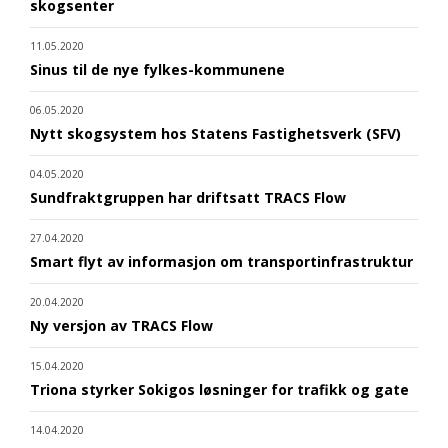
skogsenter
11.05.2020
Sinus til de nye fylkes-kommunene
06.05.2020
Nytt skogsystem hos Statens Fastighetsverk (SFV)
04.05.2020
Sundfraktgruppen har driftsatt TRACS Flow
27.04.2020
Smart flyt av informasjon om transportinfrastruktur
20.04.2020
Ny versjon av TRACS Flow
15.04.2020
Triona styrker Sokigos løsninger for trafikk og gate
14.04.2020