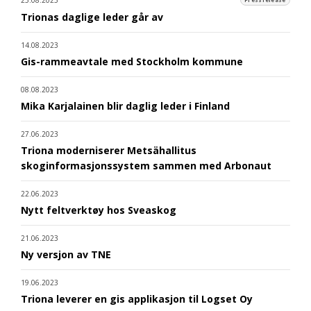
25.08.2023
Pressrelease
Trionas daglige leder går av
14.08.2023
Gis-rammeavtale med Stockholm kommune
08.08.2023
Mika Karjalainen blir daglig leder i Finland
27.06.2023
Triona moderniserer Metsähallitus
skoginformasjonssystem sammen med Arbonaut
22.06.2023
Nytt feltverktøy hos Sveaskog
21.06.2023
Ny versjon av TNE
19.06.2023
Triona leverer en gis applikasjon til Logset Oy