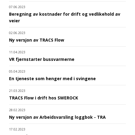
07.06.2023
Beregning av kostnader for drift og vedlikehold av
veier
02.06.2023
Ny versjon av TRACS Flow
11.04.2023
VR fjernstarter bussvarmerne
05.04.2023
En tjeneste som henger med i svingene
21.03.2023
TRACS Flow i drift hos SWEROCK
28.02.2023
Ny versjon av Arbeidsvarsling loggbok - TRA
17.02.2023