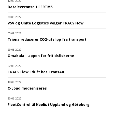
12.09.2022
Dataleveranse til ERTMS
08.09.2022
VSV og Unite Logistics velger TRACS Flow
05.09.2022
Triona reduserer CO2-utslipp fra transport
29.08.2022
Omakala – appen for fritidsfiskerne
22.08.2022
TRACS Flow i drift hos TransAB
18.08.2022
C-Load moderniseres
20.06.2022
FleetControl til Keolis i Uppland og Göteborg