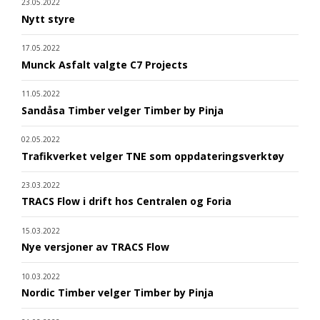
23.05.2022
Nytt styre
17.05.2022
Munck Asfalt valgte C7 Projects
11.05.2022
Sandåsa Timber velger Timber by Pinja
02.05.2022
Trafikverket velger TNE som oppdateringsverktøy
23.03.2022
TRACS Flow i drift hos Centralen og Foria
15.03.2022
Nye versjoner av TRACS Flow
10.03.2022
Nordic Timber velger Timber by Pinja