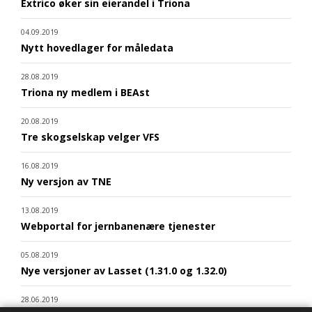
Extrico øker sin eierandel i Triona
04.09.2019
Nytt hovedlager for måledata
28.08.2019
Triona ny medlem i BEAst
20.08.2019
Tre skogselskap velger VFS
16.08.2019
Ny versjon av TNE
13.08.2019
Webportal for jernbanenære tjenester
05.08.2019
Nye versjoner av Lasset (1.31.0 og 1.32.0)
28.06.2019