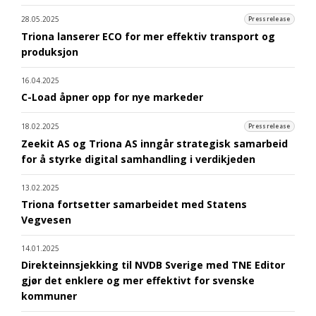
28.05.2025
Pressrelease
Triona lanserer ECO for mer effektiv transport og
produksjon
16.04.2025
C-Load åpner opp for nye markeder
18.02.2025
Pressrelease
Zeekit AS og Triona AS inngår strategisk samarbeid
for å styrke digital samhandling i verdikjeden
13.02.2025
Triona fortsetter samarbeidet med Statens
Vegvesen
14.01.2025
Direkteinnsjekking til NVDB Sverige med TNE Editor
gjør det enklere og mer effektivt for svenske
kommuner