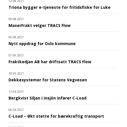
12.08.2021
Triona bygger e-tjeneste for fritidsfiske for Luke
09.08.2021
MaserFrakt velger TRACS Flow
05.08.2021
Nytt oppdrag for Oslo kommune
07.06.2021
Fraktkedjan AB har driftsatt TRACS Flow
18.05.2021
Dekkesystemer for Statens Vegvesen
12.04.2021
Bergkvist Siljan i insjön infører C-Load
06.04.2021
C-Load – Økt støtte for bærekraftig transport