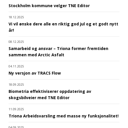
Stockholm kommune velger TNE Editor
18.12.2025
Vi vil ønske dere alle en riktig god jul og et godt nytt
år!
08.12.2025
Samarbeid og ansvar – Triona former fremtiden
sammen med Arctic Asfalt
04.11.2025
Ny versjon av TRACS Flow
18.09.2025
Biometria effektiviserer oppdatering av
skogsbilveier med TNE Editor
11.09.2025
Triona Arbeidsvarsling med masse ny funksjonalitet!
04.09.2025