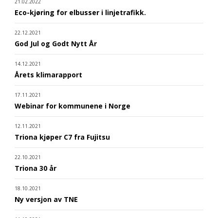
21.02.2022
Eco-kjøring for elbusser i linjetrafikk.
22.12.2021
God Jul og Godt Nytt År
14.12.2021
Årets klimarapport
17.11.2021
Webinar for kommunene i Norge
12.11.2021
Triona kjøper C7 fra Fujitsu
22.10.2021
Triona 30 år
18.10.2021
Ny versjon av TNE