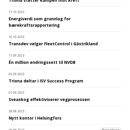
Triona støtter kampen mot kreft
13.10.2023
Energiverdi som grunnlag for
bærekraftsrapportering
10.10.2023
Transdev velger FleetControl i Gästrikland
11.09.2023
Én million endringssett til NVDB
05.09.2023
Triona deltar i ISV Success Program
01.09.2023
Sveaskog effektiviserer vegprosessen
28.08.2023
Nytt kontor i Helsingfors