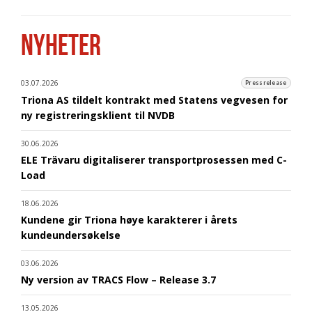
NYHETER
03.07.2026
Pressrelease
Triona AS tildelt kontrakt med Statens vegvesen for
ny registreringsklient til NVDB
30.06.2026
ELE Trävaru digitaliserer transportprosessen med C-
Load
18.06.2026
Kundene gir Triona høye karakterer i årets
kundeundersøkelse
03.06.2026
Ny version av TRACS Flow – Release 3.7
13.05.2026