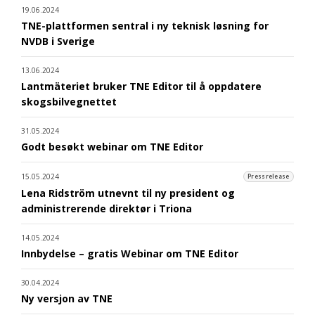
19.06.2024
TNE-plattformen sentral i ny teknisk løsning for
NVDB i Sverige
13.06.2024
Lantmäteriet bruker TNE Editor til å oppdatere
skogsbilvegnettet
31.05.2024
Godt besøkt webinar om TNE Editor
15.05.2024
Pressrelease
Lena Ridström utnevnt til ny president og
administrerende direktør i Triona
14.05.2024
Innbydelse – gratis Webinar om TNE Editor
30.04.2024
Ny versjon av TNE