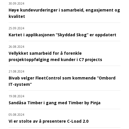
30.09.2024
Høye kundevurderinger i samarbeid, engasjement og
kvalitet
25.09.2024
Kartet i applikasjonen ”Skyddad Skog” er oppdatert
26.08.2024
Vellykket samarbeid for å forenkle
prosjektoppfølging med kunder i C7 projects
21.08.2024
Bivab velger FleetControl som kommende ”Ombord
IT-system”
19.08.2024
Sandåsa Timber i gang med Timber by Pinja
05.08.2024
Vi er stolte av å presentere C-Load 2.0