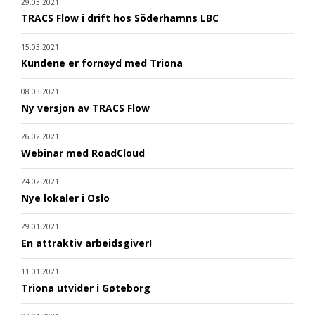
29.03.2021
TRACS Flow i drift hos Söderhamns LBC
15.03.2021
Kundene er fornøyd med Triona
08.03.2021
Ny versjon av TRACS Flow
26.02.2021
Webinar med RoadCloud
24.02.2021
Nye lokaler i Oslo
29.01.2021
En attraktiv arbeidsgiver!
11.01.2021
Triona utvider i Gøteborg