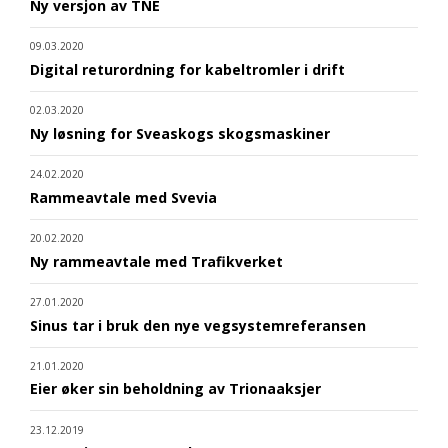
Ny versjon av TNE
09.03.2020
Digital returordning for kabeltromler i drift
02.03.2020
Ny løsning for Sveaskogs skogsmaskiner
24.02.2020
Rammeavtale med Svevia
20.02.2020
Ny rammeavtale med Trafikverket
27.01.2020
Sinus tar i bruk den nye vegsystemreferansen
21.01.2020
Eier øker sin beholdning av Trionaaksjer
23.12.2019