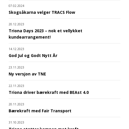
07.02.2024
Skogsåkarna velger TRACS Flow
20.12.2023
Triona Days 2023 – nok et vellykket
kundearrangement!
14.12.2023
God Jul og Godt Nytt År
23.11.2023
Ny versjon av TNE
22.11.2023
Triona driver bærekraft med BEAst 4.0
20.11.2023
Bærekraft med Fair Transport
31.10.2023