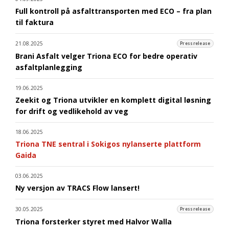
Full kontroll på asfalttransporten med ECO – fra plan
til faktura
21.08.2025
Pressrelease
Brani Asfalt velger Triona ECO for bedre operativ
asfaltplanlegging
19.06.2025
Zeekit og Triona utvikler en komplett digital løsning
for drift og vedlikehold av veg
18.06.2025
Triona TNE sentral i Sokigos nylanserte plattform
Gaida
03.06.2025
Ny versjon av TRACS Flow lansert!
30.05.2025
Pressrelease
Triona forsterker styret med Halvor Walla