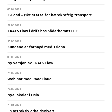
06.04.2021
C-Load – Økt støtte for bærekraftig transport
29.03.2021
TRACS Flow i drift hos Söderhamns LBC
15.03.2021
Kundene er fornøyd med Triona
08.03.2021
Ny versjon av TRACS Flow
26.02.2021
Webinar med RoadCloud
24.02.2021
Nye lokaler i Oslo
29.01.2021
En attraktiv arbeidsgiver!