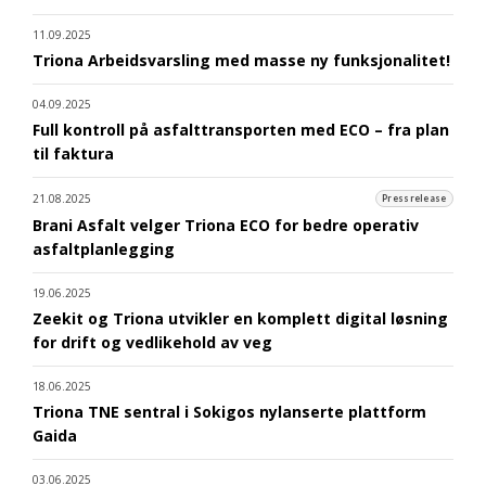
11.09.2025
Triona Arbeidsvarsling med masse ny funksjonalitet!
04.09.2025
Full kontroll på asfalttransporten med ECO – fra plan
til faktura
21.08.2025
Pressrelease
Brani Asfalt velger Triona ECO for bedre operativ
asfaltplanlegging
19.06.2025
Zeekit og Triona utvikler en komplett digital løsning
for drift og vedlikehold av veg
18.06.2025
Triona TNE sentral i Sokigos nylanserte plattform
Gaida
03.06.2025