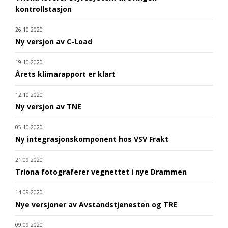
kontrollstasjon
26.10.2020
Ny versjon av C-Load
19.10.2020
Årets klimarapport er klart
12.10.2020
Ny versjon av TNE
05.10.2020
Ny integrasjonskomponent hos VSV Frakt
21.09.2020
Triona fotograferer vegnettet i nye Drammen
14.09.2020
Nye versjoner av Avstandstjenesten og TRE
09.09.2020