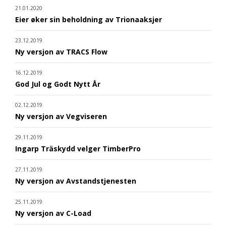
21.01.2020
Eier øker sin beholdning av Trionaaksjer
23.12.2019
Ny versjon av TRACS Flow
16.12.2019
God Jul og Godt Nytt År
02.12.2019
Ny versjon av Vegviseren
29.11.2019
Ingarp Träskydd velger TimberPro
27.11.2019
Ny versjon av Avstandstjenesten
25.11.2019
Ny versjon av C-Load