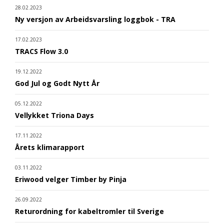
28.02.2023
Ny versjon av Arbeidsvarsling loggbok - TRA
17.02.2023
TRACS Flow 3.0
19.12.2022
God Jul og Godt Nytt År
05.12.2022
Vellykket Triona Days
17.11.2022
Årets klimarapport
03.11.2022
Eriwood velger Timber by Pinja
26.09.2022
Returordning for kabeltromler til Sverige