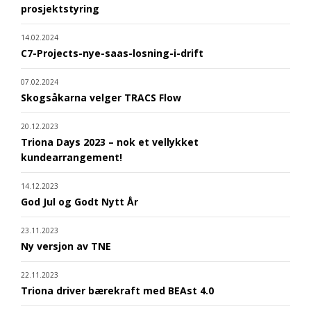
prosjektstyring
14.02.2024
C7-Projects-nye-saas-losning-i-drift
07.02.2024
Skogsåkarna velger TRACS Flow
20.12.2023
Triona Days 2023 – nok et vellykket
kundearrangement!
14.12.2023
God Jul og Godt Nytt År
23.11.2023
Ny versjon av TNE
22.11.2023
Triona driver bærekraft med BEAst 4.0