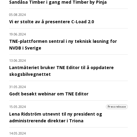
Sandåsa Timber i gang med Timber by Pinja
05.08.2024
Vi er stolte av å presentere C-Load 2.0
19.06.2024
TNE-plattformen sentral i ny teknisk løsning for
NVDB i Sverige
13.06.2024
Lantmäteriet bruker TNE Editor til å oppdatere
skogsbilvegnettet
31.05.2024
Godt besøkt webinar om TNE Editor
15.05.2024
Pressrelease
Lena Ridström utnevnt til ny president og
administrerende direktør i Triona
14.05.2024