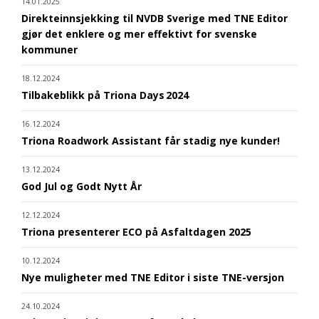
14.01.2025
Direkteinnsjekking til NVDB Sverige med TNE Editor
gjør det enklere og mer effektivt for svenske
kommuner
18.12.2024
Tilbakeblikk på Triona Days 2024
16.12.2024
Triona Roadwork Assistant får stadig nye kunder!
13.12.2024
God Jul og Godt Nytt År
12.12.2024
Triona presenterer ECO på Asfaltdagen 2025
10.12.2024
Nye muligheter med TNE Editor i siste TNE-versjon
24.10.2024