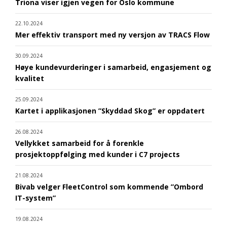
Triona viser igjen vegen for Oslo kommune
22.10.2024
Mer effektiv transport med ny versjon av TRACS Flow
30.09.2024
Høye kundevurderinger i samarbeid, engasjement og
kvalitet
25.09.2024
Kartet i applikasjonen ”Skyddad Skog” er oppdatert
26.08.2024
Vellykket samarbeid for å forenkle
prosjektoppfølging med kunder i C7 projects
21.08.2024
Bivab velger FleetControl som kommende ”Ombord
IT-system”
19.08.2024