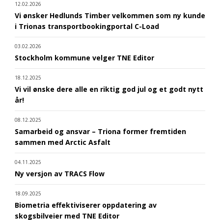
12.02.2026
Vi ønsker Hedlunds Timber velkommen som ny kunde
i Trionas transportbookingportal C-Load
03.02.2026
Stockholm kommune velger TNE Editor
18.12.2025
Vi vil ønske dere alle en riktig god jul og et godt nytt
år!
08.12.2025
Samarbeid og ansvar – Triona former fremtiden
sammen med Arctic Asfalt
04.11.2025
Ny versjon av TRACS Flow
18.09.2025
Biometria effektiviserer oppdatering av
skogsbilveier med TNE Editor