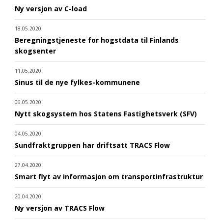
Ny versjon av C-load
18.05.2020
Beregningstjeneste for hogstdata til Finlands
skogsenter
11.05.2020
Sinus til de nye fylkes-kommunene
06.05.2020
Nytt skogsystem hos Statens Fastighetsverk (SFV)
04.05.2020
Sundfraktgruppen har driftsatt TRACS Flow
27.04.2020
Smart flyt av informasjon om transportinfrastruktur
20.04.2020
Ny versjon av TRACS Flow