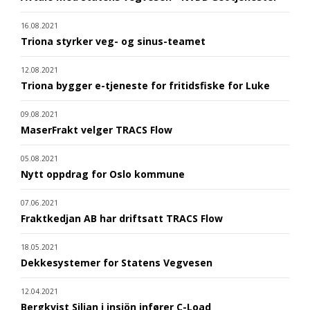
16.08.2021
Triona styrker veg- og sinus-teamet
12.08.2021
Triona bygger e-tjeneste for fritidsfiske for Luke
09.08.2021
MaserFrakt velger TRACS Flow
05.08.2021
Nytt oppdrag for Oslo kommune
07.06.2021
Fraktkedjan AB har driftsatt TRACS Flow
18.05.2021
Dekkesystemer for Statens Vegvesen
12.04.2021
Bergkvist Siljan i insjön infører C-Load