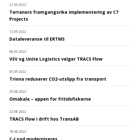
21.09.2022
Terranors framgangsrike implementering av C7
Projects
12.09.2022
Dataleveranse til ERTMS
08.09.2022
VSV og Unite Logistics velger TRACS Flow
05.09.2022
Triona reduserer CO2-utslipp fra transport
29.08.2022
Omakala – appen for fritidsfiskerne
22.08.2022
TRACS Flow i drift hos TransAB
18.08.2022
C-Load moderniseres