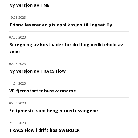
Ny versjon av TNE
19.06.2023
Triona leverer en gis applikasjon til Logset Oy
07.06.2023
Beregning av kostnader for drift og vedlikehold av
veier
02.06.2023
Ny versjon av TRACS Flow
11.04.2023
VR fjernstarter bussvarmerne
05.04.2023
En tjeneste som henger med i svingene
21.03.2023
TRACS Flow i drift hos SWEROCK