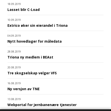
18.09.2019
Lasset blir C-Load
10.09.2019
Extrico øker sin eierandel i Triona
04.09.2019
Nytt hovedlager for måledata
28.08.2019
Triona ny medlem i BEAst
20.08.2019
Tre skogselskap velger VFS
16.08.2019
Ny versjon av TNE
13.08.2019
Webportal for jernbanenære tjenester