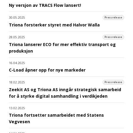
Ny versjon av TRACS Flow lansert!
30.05.2025
Pressrelease
Triona forsterker styret med Halvor Walla
28.05.2025
Pressrelease
Triona lanserer ECO for mer effektiv transport og
produksjon
16.04.2025
C-Load åpner opp for nye markeder
18.02.2025
Pressrelease
Zeekit AS og Triona AS inngår strategisk samarbeid
for å styrke digital samhandling i verdikjeden
13.02.2025
Triona fortsetter samarbeidet med Statens
Vegvesen