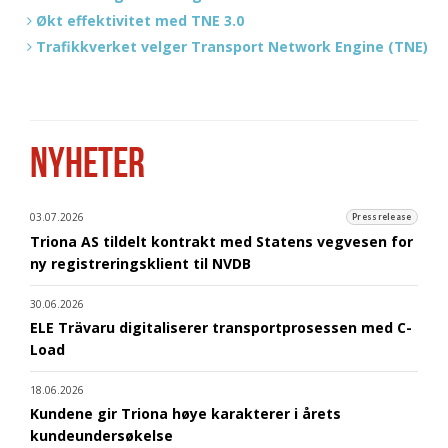
Økt effektivitet med TNE 3.0
Trafikkverket velger Transport Network Engine (TNE)
NYHETER
03.07.2026
Pressrelease
Triona AS tildelt kontrakt med Statens vegvesen for
ny registreringsklient til NVDB
30.06.2026
ELE Trävaru digitaliserer transportprosessen med C-
Load
18.06.2026
Kundene gir Triona høye karakterer i årets
kundeundersøkelse