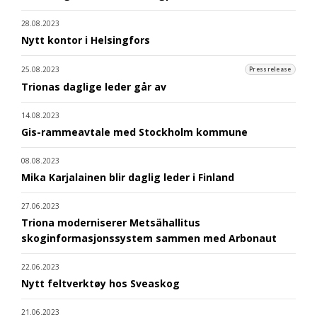
28.08.2023
Nytt kontor i Helsingfors
25.08.2023
Pressrelease
Trionas daglige leder går av
14.08.2023
Gis-rammeavtale med Stockholm kommune
08.08.2023
Mika Karjalainen blir daglig leder i Finland
27.06.2023
Triona moderniserer Metsähallitus
skoginformasjonssystem sammen med Arbonaut
22.06.2023
Nytt feltverktøy hos Sveaskog
21.06.2023