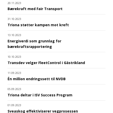
20.11.2023
Bærekraft med Fair Transport
31.10.2023
Triona støtter kampen mot kreft
13.10.2023
Energiverdi som grunnlag for
bærekraftsrapportering
10.10.2023
Transdev velger FleetControl i Gästrikland
11.09.2023
Én million endringssett til NVDB
05.09.2023
Triona deltar i ISV Success Program
01.09.2023
Sveaskog effektiviserer vegprosessen