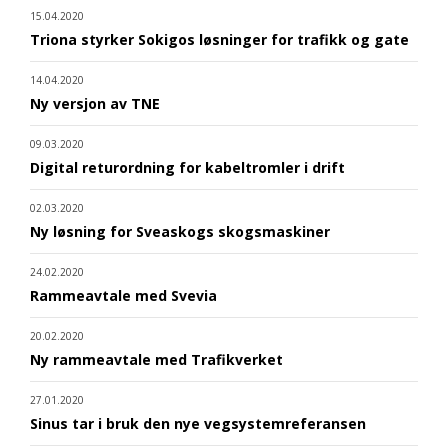
15.04.2020
Triona styrker Sokigos løsninger for trafikk og gate
14.04.2020
Ny versjon av TNE
09.03.2020
Digital returordning for kabeltromler i drift
02.03.2020
Ny løsning for Sveaskogs skogsmaskiner
24.02.2020
Rammeavtale med Svevia
20.02.2020
Ny rammeavtale med Trafikverket
27.01.2020
Sinus tar i bruk den nye vegsystemreferansen