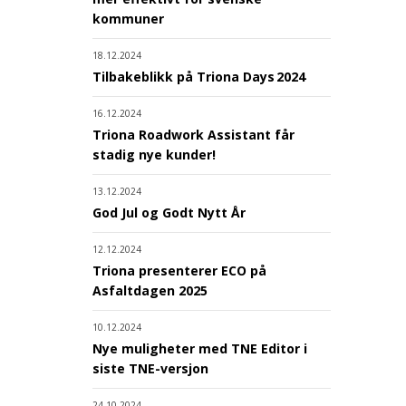
kommuner
18.12.2024
Tilbakeblikk på Triona Days 2024
16.12.2024
Triona Roadwork Assistant får
stadig nye kunder!
13.12.2024
God Jul og Godt Nytt År
12.12.2024
Triona presenterer ECO på
Asfaltdagen 2025
10.12.2024
Nye muligheter med TNE Editor i
siste TNE-versjon
24.10.2024