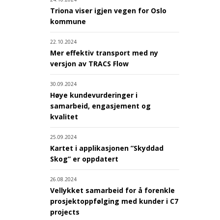
Triona viser igjen vegen for Oslo
kommune
22.10.2024
Mer effektiv transport med ny
versjon av TRACS Flow
30.09.2024
Høye kundevurderinger i
samarbeid, engasjement og
kvalitet
25.09.2024
Kartet i applikasjonen ”Skyddad
Skog” er oppdatert
26.08.2024
Vellykket samarbeid for å forenkle
prosjektoppfølging med kunder i C7
projects