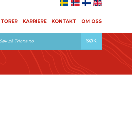
STORER
KARRIERE
KONTAKT
OM OSS
SØK