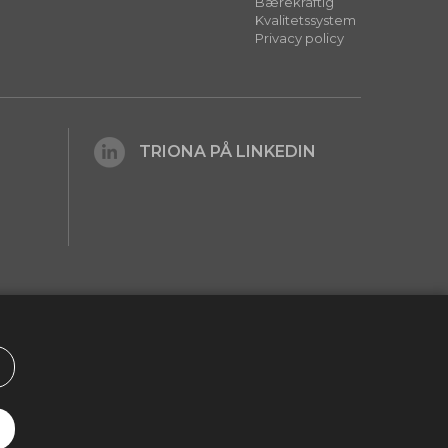
Bærekraftig
Kvalitetssystem
Privacy policy
TRIONA PÅ LINKEDIN