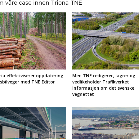
m våre case innen Triona TNE
ia effektiviserer oppdatering
Med TNE redigerer, lagrer og
sbilveger med TNE Editor
vedlikeholder Trafikverket
informasjon om det svenske
vegnettet