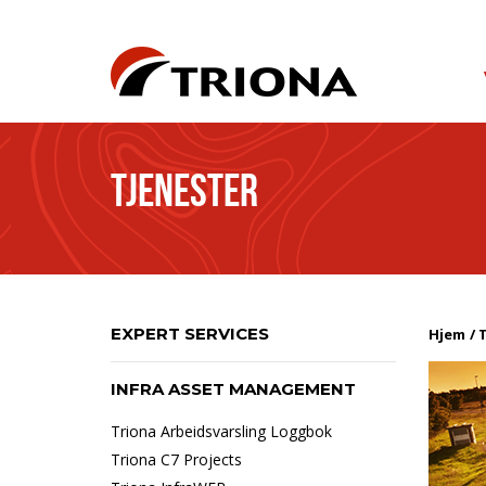
TJENESTER
EXPERT SERVICES
Hjem
T
INFRA ASSET MANAGEMENT
Triona Arbeidsvarsling Loggbok
Triona C7 Projects