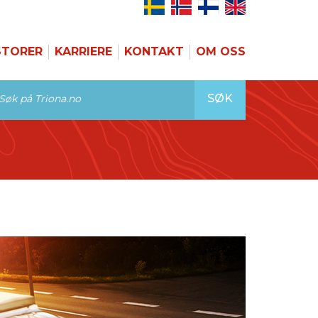
STORER
KARRIERE
KONTAKT
OM OSS
SØK