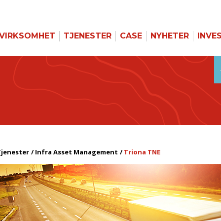
VIRKSOMHET
TJENESTER
CASE
NYHETER
INVE
jenester
Infra Asset Management
Triona TNE