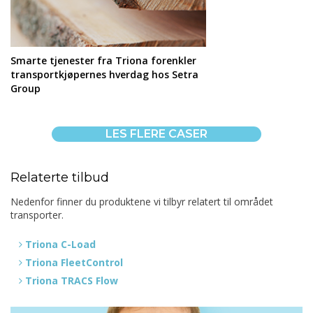
Smarte tjenester fra Triona forenkler
transportkjøpernes hverdag hos Setra
Group
LES FLERE CASER
Relaterte tilbud
Nedenfor finner du produktene vi tilbyr relatert til området
transporter.
Triona C-Load
Triona FleetControl
Triona TRACS Flow