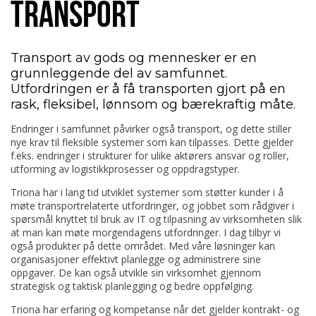
TRANSPORT
Transport av gods og mennesker er en
grunnleggende del av samfunnet.
Utfordringen er å få transporten gjort på en
rask, fleksibel, lønnsom og bærekraftig måte.
Endringer i samfunnet påvirker også transport, og dette stiller
nye krav til fleksible systemer som kan tilpasses. Dette gjelder
f.eks. endringer i strukturer for ulike aktørers ansvar og roller,
utforming av logistikkprosesser og oppdragstyper.
Triona har i lang tid utviklet systemer som støtter kunder i å
møte transportrelaterte utfordringer, og jobbet som rådgiver i
spørsmål knyttet til bruk av IT og tilpasning av virksomheten slik
at man kan møte morgendagens utfordringer. I dag tilbyr vi
også produkter på dette området. Med våre løsninger kan
organisasjoner effektivt planlegge og administrere sine
oppgaver. De kan også utvikle sin virksomhet gjennom
strategisk og taktisk planlegging og bedre oppfølging.
Triona har erfaring og kompetanse når det gjelder kontrakt- og