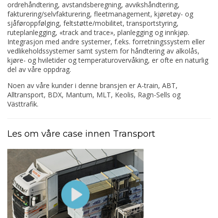
ordrehåndtering, avstandsberegning, avvikshåndtering,
fakturering/selvfakturering, fleetmanagement, kjøretøy- og
sjåføroppfølging, feltstøtte/mobilitet, transportstyring,
ruteplanlegging, «track and trace», planlegging og innkjøp.
Integrasjon med andre systemer, f.eks. forretningssystem eller
vedlikeholdssystemer samt system for håndtering av alkolås,
kjøre- og hviletider og temperaturovervåking, er ofte en naturlig
del av våre oppdrag.
Noen av våre kunder i denne bransjen er A-train, ABT,
Alltransport, BDX, Mantum, MLT, Keolis, Ragn-Sells og
Västtrafik.
Les om våre case innen Transport