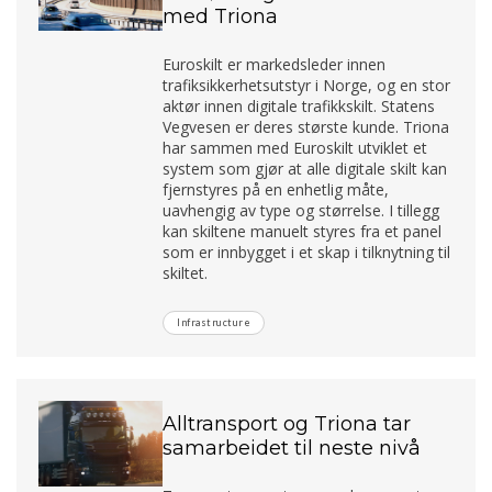
med Triona
Euroskilt er markedsleder innen
trafiksikkerhetsutstyr i Norge, og en stor
aktør innen digitale trafikkskilt. Statens
Vegvesen er deres største kunde. Triona
har sammen med Euroskilt utviklet et
system som gjør at alle digitale skilt kan
fjernstyres på en enhetlig måte,
uavhengig av type og størrelse. I tillegg
kan skiltene manuelt styres fra et panel
som er innbygget i et skap i tilknytning til
skiltet.
Infrastructure
Alltransport og Triona tar
samarbeidet til neste nivå