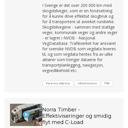
I Sverige er det over 200 000 km med
skogsbilveger, som er en forutsetning
for å kunne drive effektivt skogbruk og
for å transportere ut avvirket rundvirke.
Skogsbilvegene - sammen med statlige
veger, kommunale veger og andre veger
- er lagret i NVDB - Nasjonal
VegDataBase. Trafikverket har ansvaret
for svenske NVDB som vegdata leveres
til, og som vegdata hentes fra av ulike
aktører som trenger dataene for
transportplanlegging, navigasjon,
vegvedlikehold etc.
Forestry Industry
Infrastructure
TNE
Norra Timber -
Effektiviseringer og smidig
flyt med C-Load