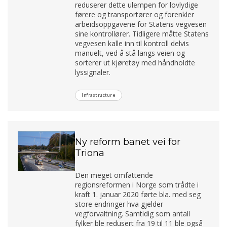
reduserer dette ulempen for lovlydige
førere og transportører og forenkler
arbeidsoppgavene for Statens vegvesen
sine kontrollører. Tidligere måtte Statens
vegvesen kalle inn til kontroll delvis
manuelt, ved å stå langs veien og
sorterer ut kjøretøy med håndholdte
lyssignaler.
Infrastructure
Ny reform banet vei for
Triona
Den meget omfattende
regionsreformen i Norge som trådte i
kraft 1. januar 2020 førte bla. med seg
store endringer hva gjelder
vegforvaltning. Samtidig som antall
fylker ble redusert fra 19 til 11 ble også