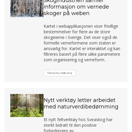
Skogindustrien samler
informasjon om vernede
skoger på weben
Kartet i webapplikasjonen viser frivillige
bestemmelser for flere av de store
skogeierne i Sverige. Det viser også de
formelle verneformene som staten er
ansvarlig for. Kartet er interaktivt og kan
filtreres basert på flere ulike parametere
som organisering og verneform.
Forestry Industry
Nytt verktøy letter arbeidet
med naturverdibedømming
Et nytt feltverktøy hos Sveaskog har
sterkt bidratt til den positive
forbedringen av