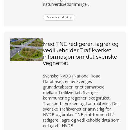
naturverdibedømminger.
Forestry Industry
Med TNE redigerer, lagrer og
vedlikeholder Trafikverket
informasjon om det svenske
vegnettet
Svenske NVDB (National Road
Database), en av Sveriges
grunndatabaser, er et samarbeid
mellom Trafikverket, Sveriges
kommuner og regioner, skogbruket,
Transportstyrelsen og Lantmäteriet. Det
svenske Trafikverket er ansvarlig for
NVDB og bruker TNE-plattformen til å
redigere, lagre og vedlikeholde data som
er lagret i NVDB.