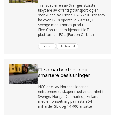
Transdev er en av Sveriges største
tilbydere av offentlig transport og en
stor kunde av Triona. I 2022 vil Transdev
ha over 1200 operative kjøretøy i
Sverige med Trionas produkt
FleetControl som kjernen i IoT-
plattformen FOL (Fordon OnLine).
Transport
Fleetcontrol
Et samarbeid som gir
smartere beslutninger
NCC er et av Nordens ledende
entreprenørselskaper med virksomhet i
Sverige, Norge, Danmark og Finland,
med en omsetning på nesten 54
milliarder SEK og 14 400 ansatte.