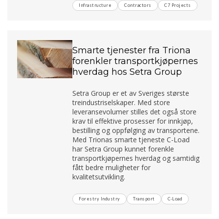
Infrastructure
Contractors
C7 Projects
Smarte tjenester fra Triona
forenkler transportkjøpernes
hverdag hos Setra Group
Setra Group er et av Sveriges største
treindustriselskaper. Med store
leveransevolumer stilles det også store
krav til effektive prosesser for innkjøp,
bestilling og oppfølging av transportene.
Med Trionas smarte tjeneste C-Load
har Setra Group kunnet forenkle
transportkjøpernes hverdag og samtidig
fått bedre muligheter for
kvalitetsutvikling.
Forestry Industry
Transport
C-Load