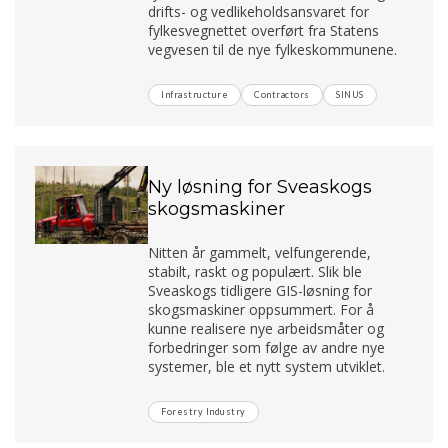
drifts- og vedlikeholdsansvaret for
fylkesvegnettet overført fra Statens
vegvesen til de nye fylkeskommunene.
Infrastructure
Contractors
SINUS
Ny løsning for Sveaskogs
skogsmaskiner
Nitten år gammelt, velfungerende,
stabilt, raskt og populært. Slik ble
Sveaskogs tidligere GIS-løsning for
skogsmaskiner oppsummert. For å
kunne realisere nye arbeidsmåter og
forbedringer som følge av andre nye
systemer, ble et nytt system utviklet.
Forestry Industry