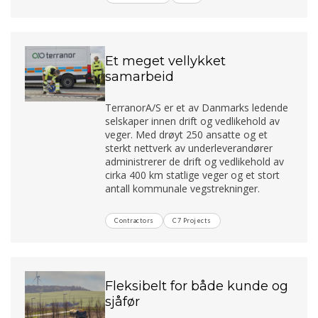
Et meget vellykket
samarbeid
TerranorA/S er et av Danmarks ledende
selskaper innen drift og vedlikehold av
veger. Med drøyt 250 ansatte og et
sterkt nettverk av underleverandører
administrerer de drift og vedlikehold av
cirka 400 km statlige veger og et stort
antall kommunale vegstrekninger.
Contractors
C7 Projects
Fleksibelt for både kunde og
sjåfør