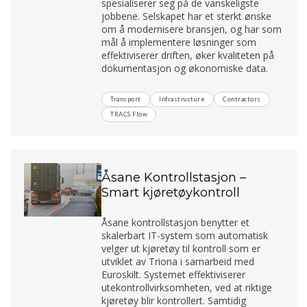
spesialiserer seg på de vanskeligste
jobbene. Selskapet har et sterkt ønske
om å modernisere bransjen, og har som
mål å implementere løsninger som
effektiviserer driften, øker kvaliteten på
dokumentasjon og økonomiske data.
Transport
Infrastructure
Contractors
TRACS Flow
Åsane Kontrollstasjon –
Smart kjøretøykontroll
Åsane kontrollstasjon benytter et
skalerbart IT-system som automatisk
velger ut kjøretøy til kontroll som er
utviklet av Triona i samarbeid med
Euroskilt. Systemet effektiviserer
utekontrollvirksomheten, ved at riktige
kjøretøy blir kontrollert. Samtidig