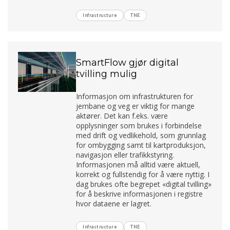
Infrastructure
TNE
SmartFlow gjør digital
tvilling mulig
Informasjon om infrastrukturen for
jernbane og veg er viktig for mange
aktører. Det kan f.eks. være
opplysninger som brukes i forbindelse
med drift og vedlikehold, som grunnlag
for ombygging samt til kartproduksjon,
navigasjon eller trafikkstyring.
Informasjonen må alltid være aktuell,
korrekt og fullstendig for å være nyttig. I
dag brukes ofte begrepet «digital tvilling»
for å beskrive informasjonen i registre
hvor dataene er lagret.
Infrastructure
TNE