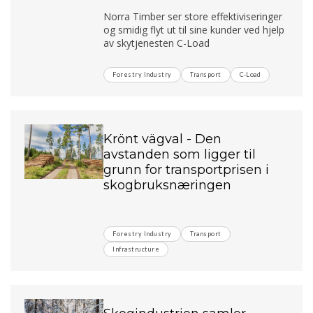
Norra Timber ser store effektiviseringer
og smidig flyt ut til sine kunder ved hjelp
av skytjenesten C-Load
Forestry Industry
Transport
C-Load
Krönt vägval - Den
avstanden som ligger til
grunn for transportprisen i
skogbruksnæringen
Forestry Industry
Transport
Infrastructure