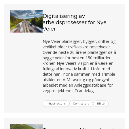
Digitalisering av
arbeidsprosesser for Nye
Veier
Nye Veier planlegger, bygger, drifter og
vedlikeholder trafikksikre hovedveier..
Over de neste 20 årene planlegger de å
bygge veier for nesten 150 milliarder
kroner. Nye Veiers visjon er å være en
fulldigital innovativ kraft i. I tråd med
dette har Triona sammen med Trimble
utviklet en AIM-løsning og påbegynt
arbeidet med en Anleggsdatabase for
vegprosjektene i Trøndelag.
Infrastructure
Contractors
SINUS