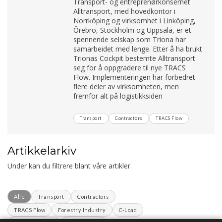
Transport- og entreprenørkonsernet
Alltransport, med hovedkontor i
Norrköping og virksomhet i Linköping,
Örebro, Stockholm og Uppsala, er et
spennende selskap som Triona har
samarbeidet med lenge. Etter å ha brukt
Trionas Cockpit bestemte Alltransport
seg for å oppgradere til nye TRACS
Flow. Implementeringen har forbedret
flere deler av virksomheten, men
fremfor alt på logistikksiden
Transport
Contractors
TRACS Flow
Artikkelarkiv
Under kan du filtrere blant våre artikler.
Alle
Transport
Contractors
TRACS Flow
Forestry Industry
C-Load