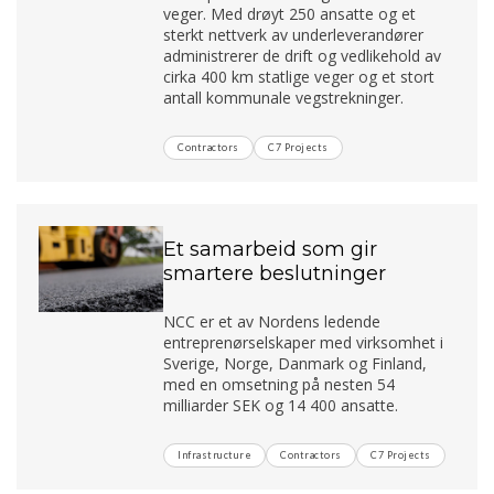
veger. Med drøyt 250 ansatte og et
sterkt nettverk av underleverandører
administrerer de drift og vedlikehold av
cirka 400 km statlige veger og et stort
antall kommunale vegstrekninger.
Contractors
C7 Projects
Et samarbeid som gir
smartere beslutninger
NCC er et av Nordens ledende
entreprenørselskaper med virksomhet i
Sverige, Norge, Danmark og Finland,
med en omsetning på nesten 54
milliarder SEK og 14 400 ansatte.
Infrastructure
Contractors
C7 Projects