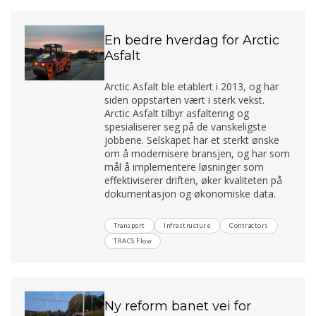
En bedre hverdag for Arctic
Asfalt
Arctic Asfalt ble etablert i 2013, og har
siden oppstarten vært i sterk vekst.
Arctic Asfalt tilbyr asfaltering og
spesialiserer seg på de vanskeligste
jobbene. Selskapet har et sterkt ønske
om å modernisere bransjen, og har som
mål å implementere løsninger som
effektiviserer driften, øker kvaliteten på
dokumentasjon og økonomiske data.
Transport
Infrastructure
Contractors
TRACS Flow
Ny reform banet vei for