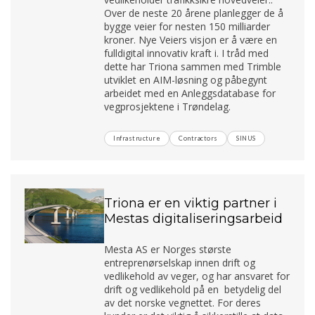
Over de neste 20 årene planlegger de å
bygge veier for nesten 150 milliarder
kroner. Nye Veiers visjon er å være en
fulldigital innovativ kraft i. I tråd med
dette har Triona sammen med Trimble
utviklet en AIM-løsning og påbegynt
arbeidet med en Anleggsdatabase for
vegprosjektene i Trøndelag.
Infrastructure
Contractors
SINUS
Triona er en viktig partner i
Mestas digitaliseringsarbeid
Mesta AS er Norges største
entreprenørselskap innen drift og
vedlikehold av veger, og har ansvaret for
drift og vedlikehold på en betydelig del
av det norske vegnettet. For deres