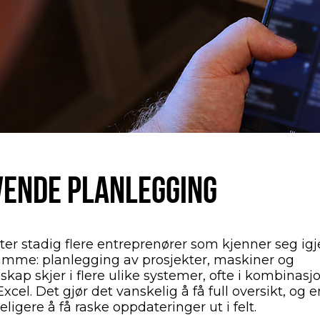
VENDE PLANLEGGING
ter stadig flere entreprenører som kjenner seg igj
amme: planlegging av prosjekter, maskiner og
kap skjer i flere ulike systemer, ofte i kombinasj
cel. Det gjør det vanskelig å få full oversikt, og 
ligere å få raske oppdateringer ut i felt.