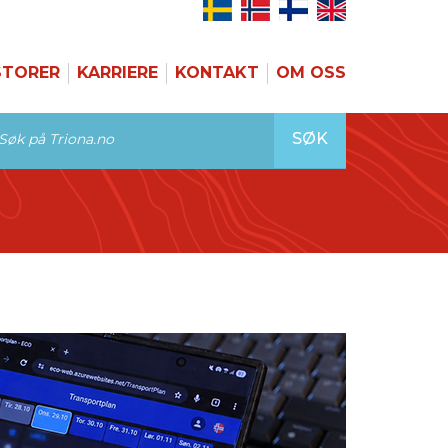
STORER
KARRIERE
KONTAKT
OM OSS
SØK