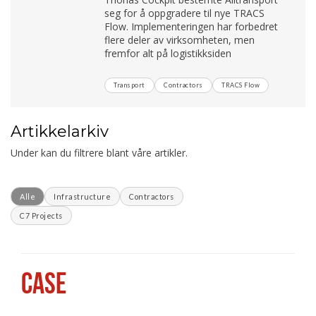
seg for å oppgradere til nye TRACS
Flow. Implementeringen har forbedret
flere deler av virksomheten, men
fremfor alt på logistikksiden
Transport
Contractors
TRACS Flow
Artikkelarkiv
Under kan du filtrere blant våre artikler.
Alle
Infrastructure
Contractors
C7 Projects
CASE