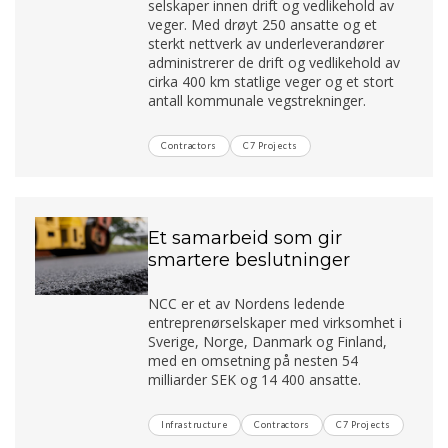
selskaper innen drift og vedlikehold av
veger. Med drøyt 250 ansatte og et
sterkt nettverk av underleverandører
administrerer de drift og vedlikehold av
cirka 400 km statlige veger og et stort
antall kommunale vegstrekninger.
Contractors
C7 Projects
Et samarbeid som gir
smartere beslutninger
NCC er et av Nordens ledende
entreprenørselskaper med virksomhet i
Sverige, Norge, Danmark og Finland,
med en omsetning på nesten 54
milliarder SEK og 14 400 ansatte.
Infrastructure
Contractors
C7 Projects