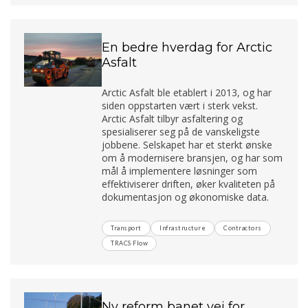
En bedre hverdag for Arctic
Asfalt
Arctic Asfalt ble etablert i 2013, og har
siden oppstarten vært i sterk vekst.
Arctic Asfalt tilbyr asfaltering og
spesialiserer seg på de vanskeligste
jobbene. Selskapet har et sterkt ønske
om å modernisere bransjen, og har som
mål å implementere løsninger som
effektiviserer driften, øker kvaliteten på
dokumentasjon og økonomiske data.
Transport
Infrastructure
Contractors
TRACS Flow
Ny reform banet vei for