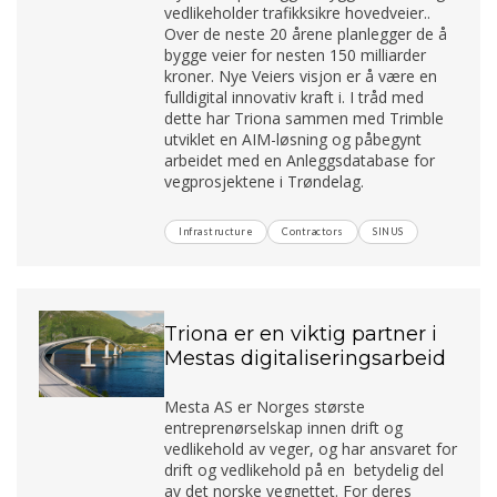
vedlikeholder trafikksikre hovedveier..
Over de neste 20 årene planlegger de å
bygge veier for nesten 150 milliarder
kroner. Nye Veiers visjon er å være en
fulldigital innovativ kraft i. I tråd med
dette har Triona sammen med Trimble
utviklet en AIM-løsning og påbegynt
arbeidet med en Anleggsdatabase for
vegprosjektene i Trøndelag.
Infrastructure
Contractors
SINUS
Triona er en viktig partner i
Mestas digitaliseringsarbeid
Mesta AS er Norges største
entreprenørselskap innen drift og
vedlikehold av veger, og har ansvaret for
drift og vedlikehold på en betydelig del
av det norske vegnettet. For deres