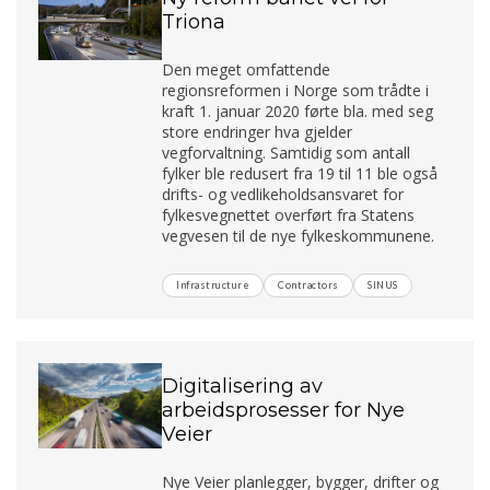
Triona
Den meget omfattende
regionsreformen i Norge som trådte i
kraft 1. januar 2020 førte bla. med seg
store endringer hva gjelder
vegforvaltning. Samtidig som antall
fylker ble redusert fra 19 til 11 ble også
drifts- og vedlikeholdsansvaret for
fylkesvegnettet overført fra Statens
vegvesen til de nye fylkeskommunene.
Infrastructure
Contractors
SINUS
Digitalisering av
arbeidsprosesser for Nye
Veier
Nye Veier planlegger, bygger, drifter og