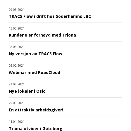
29.03.2021
TRACS Flow i drift hos Söderhamns LBC
15.03.2021
Kundene er fornøyd med Triona
08.03.2021
Ny versjon av TRACS Flow
26.02.2021
Webinar med RoadCloud
24.02.2021
Nye lokaler i Oslo
29.01.2021
En attraktiv arbeidsgiver!
11.01.2021
Triona utvider i Gøteborg