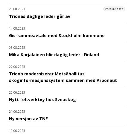
25.08.2023
Pressrelease
Trionas daglige leder går av
14.08.2023
Gis-rammeavtale med Stockholm kommune
08.08.2023
Mika Karjalainen blir daglig leder i Finland
27.06.2023
Triona moderniserer Metsähallitus
skoginformasjonssystem sammen med Arbonaut
22.06.2023
Nytt feltverktøy hos Sveaskog
21.06.2023
Ny versjon av TNE
19.06.2023