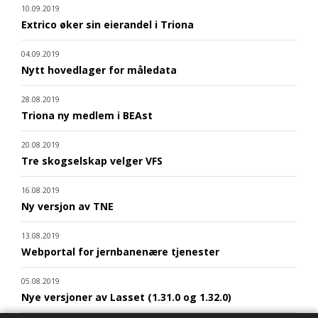
10.09.2019
Extrico øker sin eierandel i Triona
04.09.2019
Nytt hovedlager for måledata
28.08.2019
Triona ny medlem i BEAst
20.08.2019
Tre skogselskap velger VFS
16.08.2019
Ny versjon av TNE
13.08.2019
Webportal for jernbanenære tjenester
05.08.2019
Nye versjoner av Lasset (1.31.0 og 1.32.0)