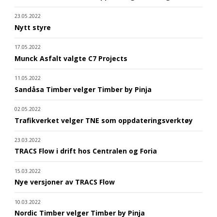
23.05.2022
Nytt styre
17.05.2022
Munck Asfalt valgte C7 Projects
11.05.2022
Sandåsa Timber velger Timber by Pinja
02.05.2022
Trafikverket velger TNE som oppdateringsverktøy
23.03.2022
TRACS Flow i drift hos Centralen og Foria
15.03.2022
Nye versjoner av TRACS Flow
10.03.2022
Nordic Timber velger Timber by Pinja