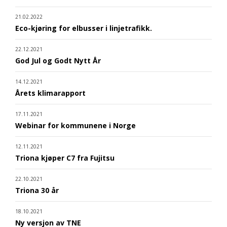
21.02.2022
Eco-kjøring for elbusser i linjetrafikk.
22.12.2021
God Jul og Godt Nytt År
14.12.2021
Årets klimarapport
17.11.2021
Webinar for kommunene i Norge
12.11.2021
Triona kjøper C7 fra Fujitsu
22.10.2021
Triona 30 år
18.10.2021
Ny versjon av TNE