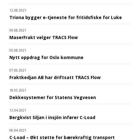
12.08.2021
Triona bygger e-tjeneste for fritidsfiske for Luke
09.08.2021
MaserFrakt velger TRACS Flow
05.08.2021
Nytt oppdrag for Oslo kommune
07.06.2021
Fraktkedjan AB har driftsatt TRACS Flow
18.05.2021
Dekkesystemer for Statens Vegvesen
12.04.2021
Bergkvist Siljan i insjön infører C-Load
06.04.2021
C-Load – Økt støtte for bærekraftig transport