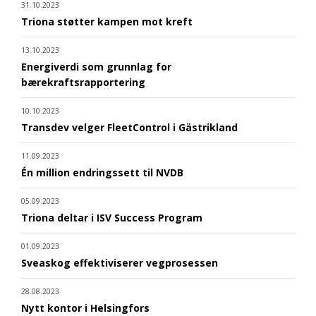
31.10.2023
Triona støtter kampen mot kreft
13.10.2023
Energiverdi som grunnlag for
bærekraftsrapportering
10.10.2023
Transdev velger FleetControl i Gästrikland
11.09.2023
Én million endringssett til NVDB
05.09.2023
Triona deltar i ISV Success Program
01.09.2023
Sveaskog effektiviserer vegprosessen
28.08.2023
Nytt kontor i Helsingfors