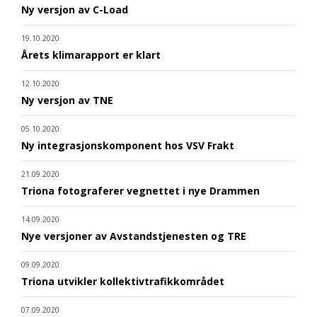
Ny versjon av C-Load
19.10.2020
Årets klimarapport er klart
12.10.2020
Ny versjon av TNE
05.10.2020
Ny integrasjonskomponent hos VSV Frakt
21.09.2020
Triona fotograferer vegnettet i nye Drammen
14.09.2020
Nye versjoner av Avstandstjenesten og TRE
09.09.2020
Triona utvikler kollektivtrafikkområdet
07.09.2020