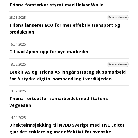
Triona forsterker styret med Halvor Walla
28.05.2025
Pressrelease
Triona lanserer ECO for mer effektiv transport og
produksjon
16.04.2025
C-Load åpner opp for nye markeder
18.02.2025
Pressrelease
Zeekit AS og Triona AS inngår strategisk samarbeid
for å styrke digital samhandling i verdikjeden
13.02.2025
Triona fortsetter samarbeidet med Statens
Vegvesen
14.01.2025
Direkteinnsjekking til NVDB Sverige med TNE Editor
gjør det enklere og mer effektivt for svenske