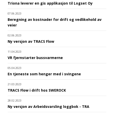
Triona leverer en gis applikasjon til Logset Oy
07.06.2023
Beregning av kostnader for drift og vedlikehold av
veier
02.06.2023
Ny versjon av TRACS Flow
11.04.2023
VR fjernstarter bussvarmerne
05.04.2023
En tjeneste som henger med i svingene
21.03.2023
TRACS Flow i drift hos SWEROCK
28.02.2023
Ny versjon av Arbeidsvarsling loggbok - TRA