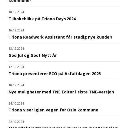
kommuner
18.12.2024
Tilbakeblikk på Triona Days 2024
16.12.2024
Triona Roadwork Assistant får stadig nye kunder!
13.12.2024
God Jul og Godt Nytt År
12.12.2024
Triona presenterer ECO på Asfaltdagen 2025
10.12.2024
Nye muligheter med TNE Editor i siste TNE-versjon
24.10.2024
Triona viser igjen vegen for Oslo kommune
22.10.2024