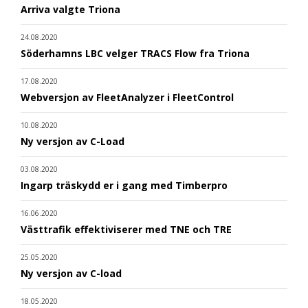
Arriva valgte Triona
24.08.2020
Söderhamns LBC velger TRACS Flow fra Triona
17.08.2020
Webversjon av FleetAnalyzer i FleetControl
10.08.2020
Ny versjon av C-Load
03.08.2020
Ingarp träskydd er i gang med Timberpro
16.06.2020
Västtrafik effektiviserer med TNE och TRE
25.05.2020
Ny versjon av C-load
18.05.2020