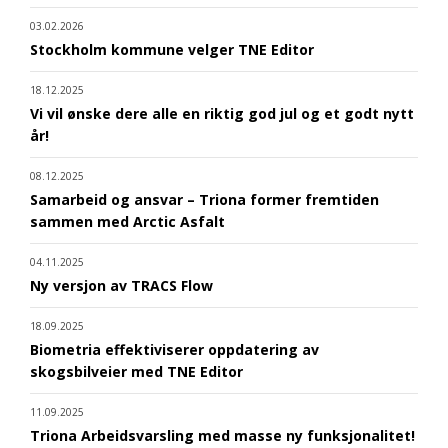
03.02.2026
Stockholm kommune velger TNE Editor
18.12.2025
Vi vil ønske dere alle en riktig god jul og et godt nytt
år!
08.12.2025
Samarbeid og ansvar – Triona former fremtiden
sammen med Arctic Asfalt
04.11.2025
Ny versjon av TRACS Flow
18.09.2025
Biometria effektiviserer oppdatering av
skogsbilveier med TNE Editor
11.09.2025
Triona Arbeidsvarsling med masse ny funksjonalitet!