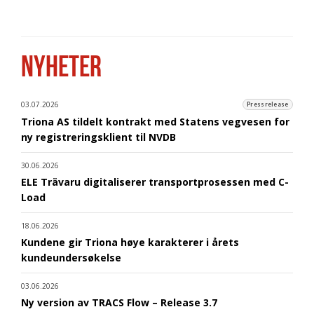
NYHETER
03.07.2026
Pressrelease
Triona AS tildelt kontrakt med Statens vegvesen for
ny registreringsklient til NVDB
30.06.2026
ELE Trävaru digitaliserer transportprosessen med C-
Load
18.06.2026
Kundene gir Triona høye karakterer i årets
kundeundersøkelse
03.06.2026
Ny version av TRACS Flow – Release 3.7