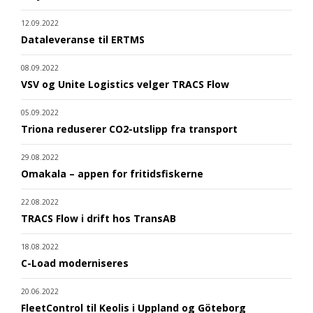
12.09.2022
Dataleveranse til ERTMS
08.09.2022
VSV og Unite Logistics velger TRACS Flow
05.09.2022
Triona reduserer CO2-utslipp fra transport
29.08.2022
Omakala – appen for fritidsfiskerne
22.08.2022
TRACS Flow i drift hos TransAB
18.08.2022
C-Load moderniseres
20.06.2022
FleetControl til Keolis i Uppland og Göteborg