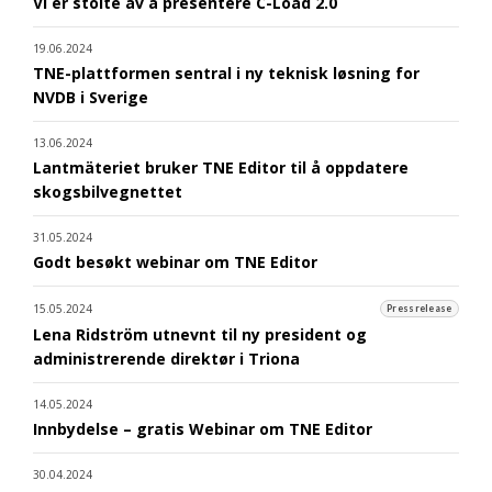
Vi er stolte av å presentere C-Load 2.0
19.06.2024
TNE-plattformen sentral i ny teknisk løsning for
NVDB i Sverige
13.06.2024
Lantmäteriet bruker TNE Editor til å oppdatere
skogsbilvegnettet
31.05.2024
Godt besøkt webinar om TNE Editor
15.05.2024
Pressrelease
Lena Ridström utnevnt til ny president og
administrerende direktør i Triona
14.05.2024
Innbydelse – gratis Webinar om TNE Editor
30.04.2024