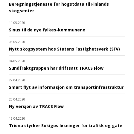
Beregningstjeneste for hogstdata til Finlands
skogsenter
11.05.2020
Sinus til de nye fylkes-kommunene
06.05.2020
Nytt skogsystem hos Statens Fastighetsverk (SFV)
04.05.2020
Sundfraktgruppen har driftsatt TRACS Flow
27.04.2020
Smart flyt av informasjon om transportinfrastruktur
20.04.2020
Ny versjon av TRACS Flow
15.04.2020
Triona styrker Sokigos løsninger for trafikk og gate