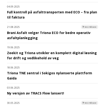
04.09.2025
Full kontroll på asfalttransporten med ECO – fra plan
til faktura
21.08.2025
Pressrelease
Brani Asfalt velger Triona ECO for bedre operativ
asfaltplanlegging
19.06.2025
Zeekit og Triona utvikler en komplett digital løsning
for drift og vedlikehold av veg
18.06.2025
Triona TNE sentral i Sokigos nylanserte plattform
Gaida
03.06.2025
Ny versjon av TRACS Flow lansert!
30.05.2025
Pressrelease