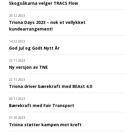
Skogsåkarna velger TRACS Flow
20.12.2023
Triona Days 2023 – nok et vellykket
kundearrangement!
14.12.2023
God Jul og Godt Nytt År
23.11.2023
Ny versjon av TNE
22.11.2023
Triona driver bærekraft med BEAst 4.0
20.11.2023
Bærekraft med Fair Transport
31.10.2023
Triona støtter kampen mot kreft