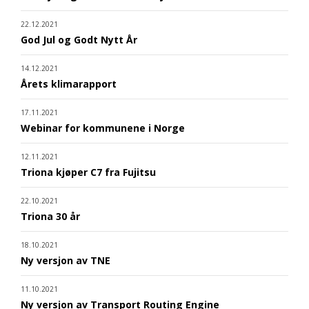
22.12.2021
God Jul og Godt Nytt År
14.12.2021
Årets klimarapport
17.11.2021
Webinar for kommunene i Norge
12.11.2021
Triona kjøper C7 fra Fujitsu
22.10.2021
Triona 30 år
18.10.2021
Ny versjon av TNE
11.10.2021
Ny versjon av Transport Routing Engine