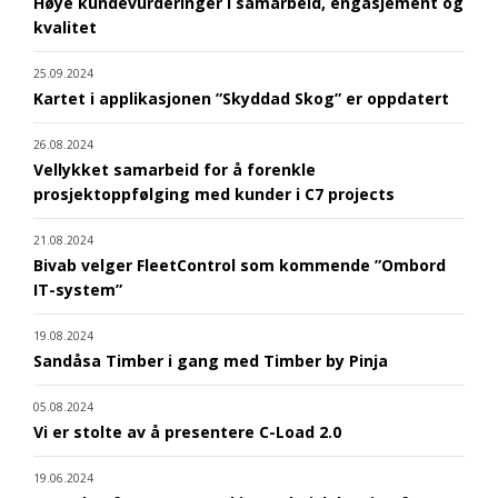
Høye kundevurderinger i samarbeid, engasjement og
kvalitet
25.09.2024
Kartet i applikasjonen ”Skyddad Skog” er oppdatert
26.08.2024
Vellykket samarbeid for å forenkle
prosjektoppfølging med kunder i C7 projects
21.08.2024
Bivab velger FleetControl som kommende ”Ombord
IT-system”
19.08.2024
Sandåsa Timber i gang med Timber by Pinja
05.08.2024
Vi er stolte av å presentere C-Load 2.0
19.06.2024