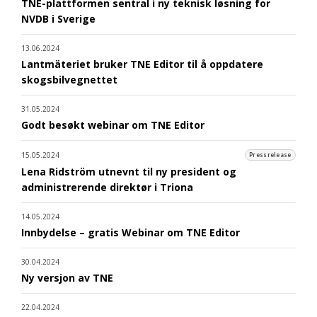
TNE-plattformen sentral i ny teknisk løsning for
NVDB i Sverige
13.06.2024
Lantmäteriet bruker TNE Editor til å oppdatere
skogsbilvegnettet
31.05.2024
Godt besøkt webinar om TNE Editor
15.05.2024
Pressrelease
Lena Ridström utnevnt til ny president og
administrerende direktør i Triona
14.05.2024
Innbydelse – gratis Webinar om TNE Editor
30.04.2024
Ny versjon av TNE
22.04.2024