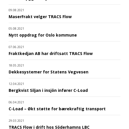
09.08.2021
MaserFrakt velger TRACS Flow
05.08.2021
Nytt oppdrag for Oslo kommune
07.06.2021
Fraktkedjan AB har driftsatt TRACS Flow
18.05.2021
Dekkesystemer for Statens Vegvesen
12.04.2021
Bergkvist Siljan i insjön infører C-Load
06.04.2021
C-Load – Økt støtte for bærekraftig transport
29.03.2021
TRACS Flow i drift hos Söderhamns LBC