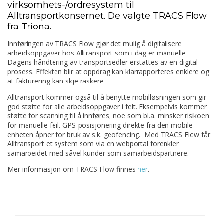
virksomhets-/ordresystem til
Alltransportkonsernet. De valgte TRACS Flow
fra Triona.
Innføringen av TRACS Flow gjør det mulig å digitalisere
arbeidsoppgaver hos Alltransport som i dag er manuelle.
Dagens håndtering av transportsedler erstattes av en digital
prosess. Effekten blir at oppdrag kan klarrapporteres enklere og
at fakturering kan skje raskere.
Alltransport kommer også til å benytte mobilløsningen som gir
god støtte for alle arbeidsoppgaver i felt. Eksempelvis kommer
støtte for scanning til å innføres, noe som bl.a. minsker risikoen
for manuelle feil. GPS-posisjonering direkte fra den mobile
enheten åpner for bruk av s.k. geofencing. Med TRACS Flow får
Alltransport et system som via en webportal forenkler
samarbeidet med såvel kunder som samarbeidspartnere.
Mer informasjon om TRACS Flow finnes
her
.