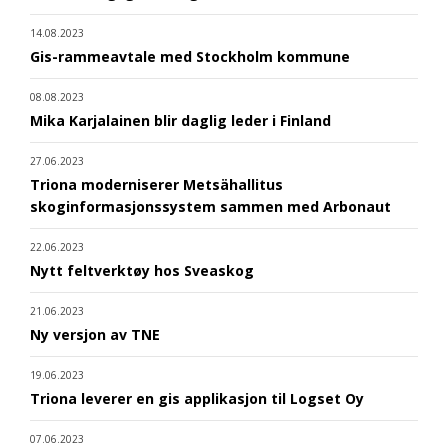
14.08.2023
Gis-rammeavtale med Stockholm kommune
08.08.2023
Mika Karjalainen blir daglig leder i Finland
27.06.2023
Triona moderniserer Metsähallitus
skoginformasjonssystem sammen med Arbonaut
22.06.2023
Nytt feltverktøy hos Sveaskog
21.06.2023
Ny versjon av TNE
19.06.2023
Triona leverer en gis applikasjon til Logset Oy
07.06.2023