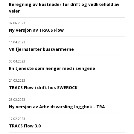
Beregning av kostnader for drift og vedlikehold av
veier
02.06.2023
Ny versjon av TRACS Flow
11.04.2023
VR fjernstarter bussvarmerne
05.04.2023
En tjeneste som henger med i svingene
21.03.2023
TRACS Flow i drift hos SWEROCK
28.02.2023
Ny versjon av Arbeidsvarsling loggbok - TRA
17.02.2023
TRACS Flow 3.0