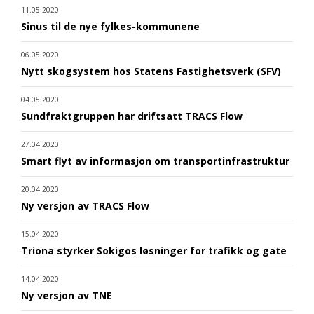
11.05.2020
Sinus til de nye fylkes-kommunene
06.05.2020
Nytt skogsystem hos Statens Fastighetsverk (SFV)
04.05.2020
Sundfraktgruppen har driftsatt TRACS Flow
27.04.2020
Smart flyt av informasjon om transportinfrastruktur
20.04.2020
Ny versjon av TRACS Flow
15.04.2020
Triona styrker Sokigos løsninger for trafikk og gate
14.04.2020
Ny versjon av TNE