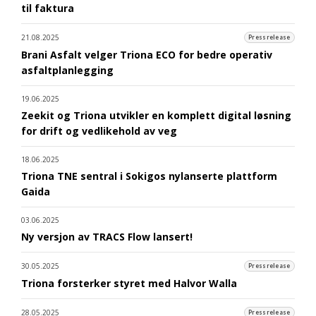
til faktura
21.08.2025
Pressrelease
Brani Asfalt velger Triona ECO for bedre operativ
asfaltplanlegging
19.06.2025
Zeekit og Triona utvikler en komplett digital løsning
for drift og vedlikehold av veg
18.06.2025
Triona TNE sentral i Sokigos nylanserte plattform
Gaida
03.06.2025
Ny versjon av TRACS Flow lansert!
30.05.2025
Pressrelease
Triona forsterker styret med Halvor Walla
28.05.2025
Pressrelease