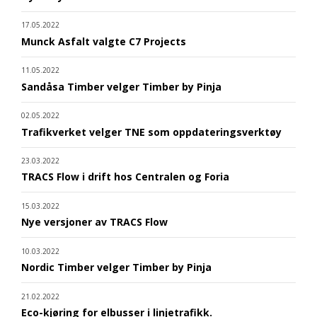
17.05.2022
Munck Asfalt valgte C7 Projects
11.05.2022
Sandåsa Timber velger Timber by Pinja
02.05.2022
Trafikverket velger TNE som oppdateringsverktøy
23.03.2022
TRACS Flow i drift hos Centralen og Foria
15.03.2022
Nye versjoner av TRACS Flow
10.03.2022
Nordic Timber velger Timber by Pinja
21.02.2022
Eco-kjøring for elbusser i linjetrafikk.