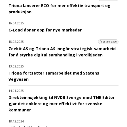
Triona lanserer ECO for mer effektiv transport og
produksjon
16.04.2025
C-Load åpner opp for nye markeder
18.02.2025
Pressrelease
Zeekit AS og Triona AS inngår strategisk samarbeid
for å styrke digital samhandling i verdikjeden
13.02.2025
Triona fortsetter samarbeidet med Statens
Vegvesen
14.01.2025
Direkteinnsjekking til NVDB Sverige med TNE Editor
gjør det enklere og mer effektivt for svenske
kommuner
18.12.2024