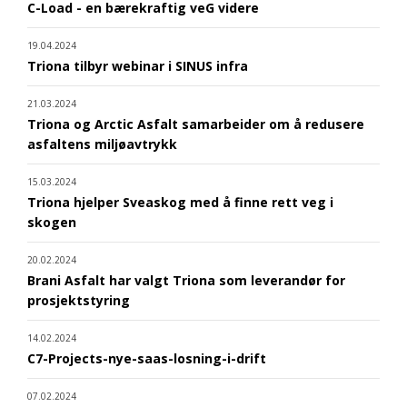
C-Load - en bærekraftig veG videre
19.04.2024
Triona tilbyr webinar i SINUS infra
21.03.2024
Triona og Arctic Asfalt samarbeider om å redusere
asfaltens miljøavtrykk
15.03.2024
Triona hjelper Sveaskog med å finne rett veg i
skogen
20.02.2024
Brani Asfalt har valgt Triona som leverandør for
prosjektstyring
14.02.2024
C7-Projects-nye-saas-losning-i-drift
07.02.2024