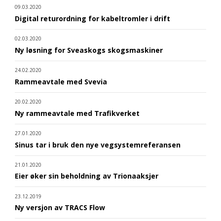
09.03.2020
Digital returordning for kabeltromler i drift
02.03.2020
Ny løsning for Sveaskogs skogsmaskiner
24.02.2020
Rammeavtale med Svevia
20.02.2020
Ny rammeavtale med Trafikverket
27.01.2020
Sinus tar i bruk den nye vegsystemreferansen
21.01.2020
Eier øker sin beholdning av Trionaaksjer
23.12.2019
Ny versjon av TRACS Flow