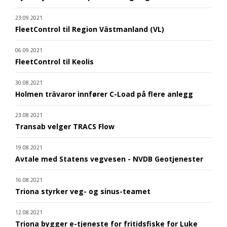
23.09.2021
FleetControl til Region Västmanland (VL)
06.09.2021
FleetControl til Keolis
30.08.2021
Holmen trävaror innfører C-Load på flere anlegg
23.08.2021
Transab velger TRACS Flow
19.08.2021
Avtale med Statens vegvesen - NVDB Geotjenester
16.08.2021
Triona styrker veg- og sinus-teamet
12.08.2021
Triona bygger e-tjeneste for fritidsfiske for Luke