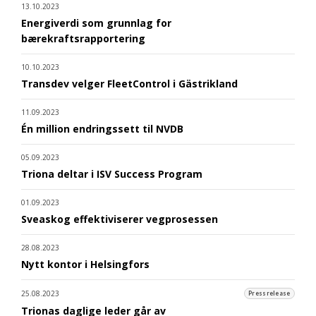
13.10.2023
Energiverdi som grunnlag for
bærekraftsrapportering
10.10.2023
Transdev velger FleetControl i Gästrikland
11.09.2023
Én million endringssett til NVDB
05.09.2023
Triona deltar i ISV Success Program
01.09.2023
Sveaskog effektiviserer vegprosessen
28.08.2023
Nytt kontor i Helsingfors
25.08.2023
Pressrelease
Trionas daglige leder går av