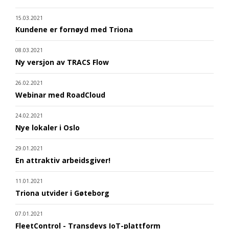
15.03.2021
Kundene er fornøyd med Triona
08.03.2021
Ny versjon av TRACS Flow
26.02.2021
Webinar med RoadCloud
24.02.2021
Nye lokaler i Oslo
29.01.2021
En attraktiv arbeidsgiver!
11.01.2021
Triona utvider i Gøteborg
07.01.2021
FleetControl - Transdevs IoT-plattform