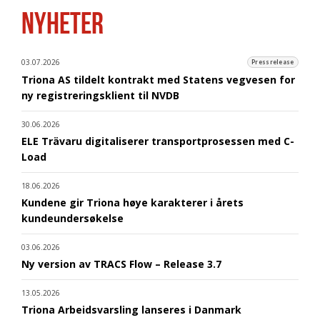
NYHETER
03.07.2026
Pressrelease
Triona AS tildelt kontrakt med Statens vegvesen for
ny registreringsklient til NVDB
30.06.2026
ELE Trävaru digitaliserer transportprosessen med C-
Load
18.06.2026
Kundene gir Triona høye karakterer i årets
kundeundersøkelse
03.06.2026
Ny version av TRACS Flow – Release 3.7
13.05.2026
Triona Arbeidsvarsling lanseres i Danmark