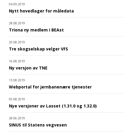
04.09.2019
Nytt hovedlager for måledata
28.08.2019
Triona ny medlem i BEAst
20.08.2019
Tre skogselskap velger VFS
16.08.2019
Ny versjon av TNE
13.08.2019
Webportal for jernbanenære tjenester
05.08.2019
Nye versjoner av Lasset (1.31.0 og 1.32.0)
28.06.2019
SINUS til Statens vegvesen