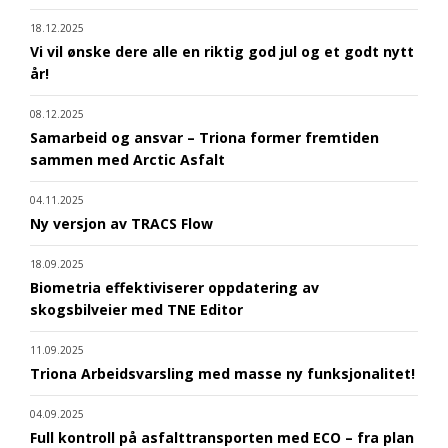
18.12.2025
Vi vil ønske dere alle en riktig god jul og et godt nytt
år!
08.12.2025
Samarbeid og ansvar – Triona former fremtiden
sammen med Arctic Asfalt
04.11.2025
Ny versjon av TRACS Flow
18.09.2025
Biometria effektiviserer oppdatering av
skogsbilveier med TNE Editor
11.09.2025
Triona Arbeidsvarsling med masse ny funksjonalitet!
04.09.2025
Full kontroll på asfalttransporten med ECO – fra plan