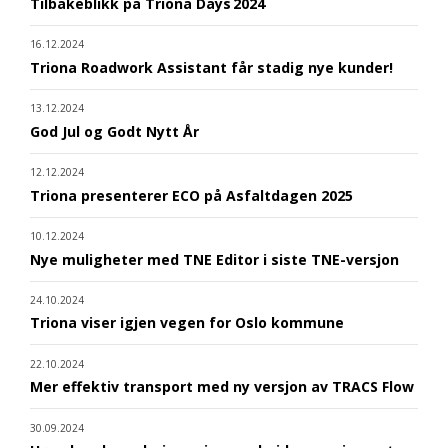
Tilbakeblikk på Triona Days 2024
16.12.2024
Triona Roadwork Assistant får stadig nye kunder!
13.12.2024
God Jul og Godt Nytt År
12.12.2024
Triona presenterer ECO på Asfaltdagen 2025
10.12.2024
Nye muligheter med TNE Editor i siste TNE-versjon
24.10.2024
Triona viser igjen vegen for Oslo kommune
22.10.2024
Mer effektiv transport med ny versjon av TRACS Flow
30.09.2024