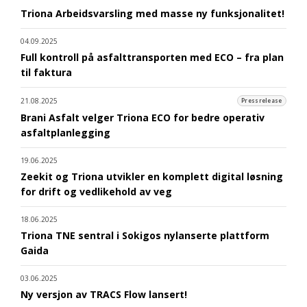
Triona Arbeidsvarsling med masse ny funksjonalitet!
04.09.2025
Full kontroll på asfalttransporten med ECO – fra plan
til faktura
21.08.2025
Pressrelease
Brani Asfalt velger Triona ECO for bedre operativ
asfaltplanlegging
19.06.2025
Zeekit og Triona utvikler en komplett digital løsning
for drift og vedlikehold av veg
18.06.2025
Triona TNE sentral i Sokigos nylanserte plattform
Gaida
03.06.2025
Ny versjon av TRACS Flow lansert!