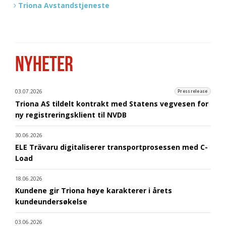
Triona Avstandstjeneste
NYHETER
03.07.2026
Pressrelease
Triona AS tildelt kontrakt med Statens vegvesen for
ny registreringsklient til NVDB
30.06.2026
ELE Trävaru digitaliserer transportprosessen med C-
Load
18.06.2026
Kundene gir Triona høye karakterer i årets
kundeundersøkelse
03.06.2026