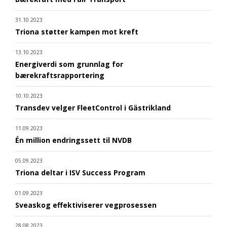
31.10.2023
Triona støtter kampen mot kreft
13.10.2023
Energiverdi som grunnlag for
bærekraftsrapportering
10.10.2023
Transdev velger FleetControl i Gästrikland
11.09.2023
Én million endringssett til NVDB
05.09.2023
Triona deltar i ISV Success Program
01.09.2023
Sveaskog effektiviserer vegprosessen
28.08.2023