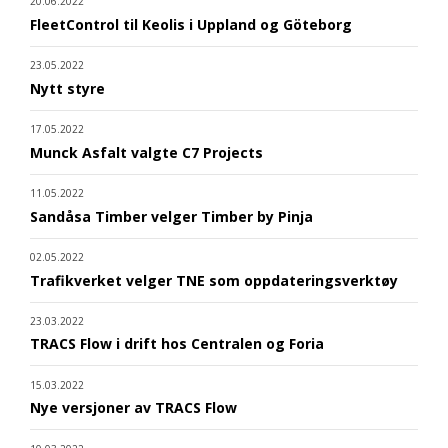
20.06.2022
FleetControl til Keolis i Uppland og Göteborg
23.05.2022
Nytt styre
17.05.2022
Munck Asfalt valgte C7 Projects
11.05.2022
Sandåsa Timber velger Timber by Pinja
02.05.2022
Trafikverket velger TNE som oppdateringsverktøy
23.03.2022
TRACS Flow i drift hos Centralen og Foria
15.03.2022
Nye versjoner av TRACS Flow