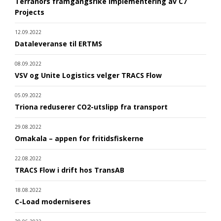
Terranors framgangsrike implementering av C7
Projects
12.09.2022
Dataleveranse til ERTMS
08.09.2022
VSV og Unite Logistics velger TRACS Flow
05.09.2022
Triona reduserer CO2-utslipp fra transport
29.08.2022
Omakala – appen for fritidsfiskerne
22.08.2022
TRACS Flow i drift hos TransAB
18.08.2022
C-Load moderniseres