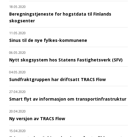
18.05.2020
Beregningstjeneste for hogstdata til Finlands
skogsenter
11.05.2020
Sinus til de nye fylkes-kommunene
06.05.2020
Nytt skogsystem hos Statens Fastighetsverk (SFV)
04.05.2020
Sundfraktgruppen har driftsatt TRACS Flow
27.04.2020
Smart flyt av informasjon om transportinfrastruktur
20.04.2020
Ny versjon av TRACS Flow
15.04.2020