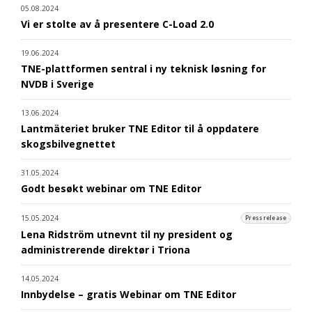
05.08.2024
Vi er stolte av å presentere C-Load 2.0
19.06.2024
TNE-plattformen sentral i ny teknisk løsning for
NVDB i Sverige
13.06.2024
Lantmäteriet bruker TNE Editor til å oppdatere
skogsbilvegnettet
31.05.2024
Godt besøkt webinar om TNE Editor
15.05.2024
Pressrelease
Lena Ridström utnevnt til ny president og
administrerende direktør i Triona
14.05.2024
Innbydelse – gratis Webinar om TNE Editor