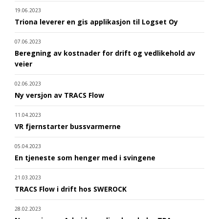
19.06.2023
Triona leverer en gis applikasjon til Logset Oy
07.06.2023
Beregning av kostnader for drift og vedlikehold av
veier
02.06.2023
Ny versjon av TRACS Flow
11.04.2023
VR fjernstarter bussvarmerne
05.04.2023
En tjeneste som henger med i svingene
21.03.2023
TRACS Flow i drift hos SWEROCK
28.02.2023