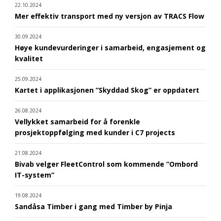
22.10.2024
Mer effektiv transport med ny versjon av TRACS Flow
30.09.2024
Høye kundevurderinger i samarbeid, engasjement og
kvalitet
25.09.2024
Kartet i applikasjonen ”Skyddad Skog” er oppdatert
26.08.2024
Vellykket samarbeid for å forenkle
prosjektoppfølging med kunder i C7 projects
21.08.2024
Bivab velger FleetControl som kommende ”Ombord
IT-system”
19.08.2024
Sandåsa Timber i gang med Timber by Pinja