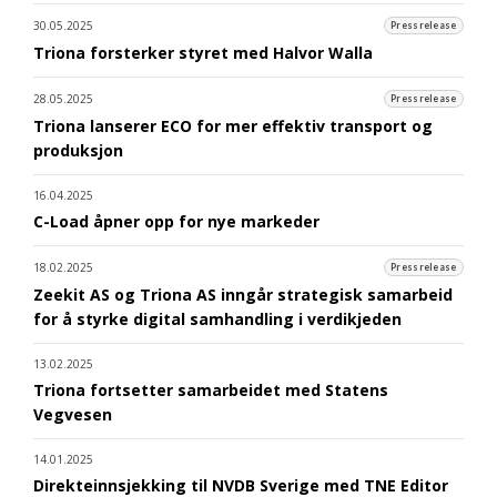
30.05.2025
Pressrelease
Triona forsterker styret med Halvor Walla
28.05.2025
Pressrelease
Triona lanserer ECO for mer effektiv transport og
produksjon
16.04.2025
C-Load åpner opp for nye markeder
18.02.2025
Pressrelease
Zeekit AS og Triona AS inngår strategisk samarbeid
for å styrke digital samhandling i verdikjeden
13.02.2025
Triona fortsetter samarbeidet med Statens
Vegvesen
14.01.2025
Direkteinnsjekking til NVDB Sverige med TNE Editor