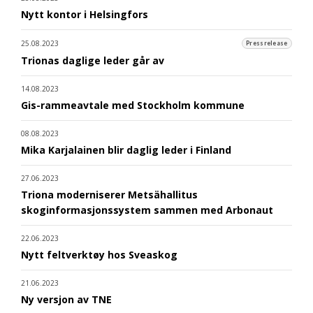
Nytt kontor i Helsingfors
25.08.2023
Pressrelease
Trionas daglige leder går av
14.08.2023
Gis-rammeavtale med Stockholm kommune
08.08.2023
Mika Karjalainen blir daglig leder i Finland
27.06.2023
Triona moderniserer Metsähallitus
skoginformasjonssystem sammen med Arbonaut
22.06.2023
Nytt feltverktøy hos Sveaskog
21.06.2023
Ny versjon av TNE