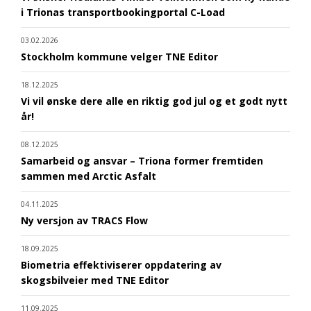
i Trionas transportbookingportal C-Load
03.02.2026
Stockholm kommune velger TNE Editor
18.12.2025
Vi vil ønske dere alle en riktig god jul og et godt nytt
år!
08.12.2025
Samarbeid og ansvar – Triona former fremtiden
sammen med Arctic Asfalt
04.11.2025
Ny versjon av TRACS Flow
18.09.2025
Biometria effektiviserer oppdatering av
skogsbilveier med TNE Editor
11.09.2025