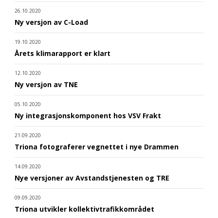
26.10.2020
Ny versjon av C-Load
19.10.2020
Årets klimarapport er klart
12.10.2020
Ny versjon av TNE
05.10.2020
Ny integrasjonskomponent hos VSV Frakt
21.09.2020
Triona fotograferer vegnettet i nye Drammen
14.09.2020
Nye versjoner av Avstandstjenesten og TRE
09.09.2020
Triona utvikler kollektivtrafikkområdet