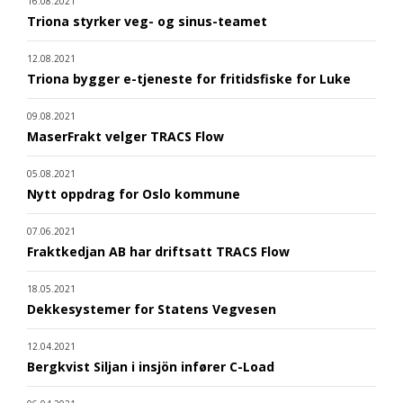
16.08.2021
Triona styrker veg- og sinus-teamet
12.08.2021
Triona bygger e-tjeneste for fritidsfiske for Luke
09.08.2021
MaserFrakt velger TRACS Flow
05.08.2021
Nytt oppdrag for Oslo kommune
07.06.2021
Fraktkedjan AB har driftsatt TRACS Flow
18.05.2021
Dekkesystemer for Statens Vegvesen
12.04.2021
Bergkvist Siljan i insjön infører C-Load