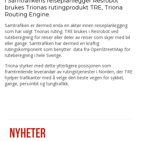
I Samtrafikens reiseplanlegger Resrobot
brukes Trionas rutingprodukt TRE, Triona
Routing Engine.
Samtrafiken er dermed enda en aktør innen reiseplanlegging
som har valgt Trionas ruting. TRE brukes i Resrobot ved
ruteberegning for reiser eller deler av reiser som skjer med bil
eller gange. Samtrafiken har dermed en kraftig
rutingskomponent som benytter data fra OpenStreetMap for
ruteberegning i hele Sverige.
Triona styrker med dette ytterligere posisjonen som
framtredende leverandør av rutingstjenester i Norden, der TRE
hjelper trafikanter med å velge den beste vegen for sykkel,
gange, personbil og tungtrafikk.
NYHETER