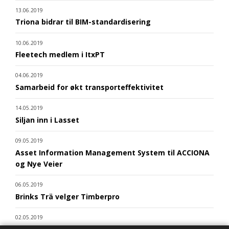
13.06.2019
Triona bidrar til BIM-standardisering
10.06.2019
Fleetech medlem i ItxPT
04.06.2019
Samarbeid for økt transporteffektivitet
14.05.2019
Siljan inn i Lasset
09.05.2019
Asset Information Management System til ACCIONA
og Nye Veier
06.05.2019
Brinks Trä velger Timberpro
02.05.2019