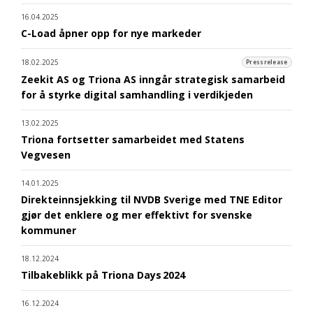
16.04.2025
C-Load åpner opp for nye markeder
18.02.2025
Pressrelease
Zeekit AS og Triona AS inngår strategisk samarbeid
for å styrke digital samhandling i verdikjeden
13.02.2025
Triona fortsetter samarbeidet med Statens
Vegvesen
14.01.2025
Direkteinnsjekking til NVDB Sverige med TNE Editor
gjør det enklere og mer effektivt for svenske
kommuner
18.12.2024
Tilbakeblikk på Triona Days 2024
16.12.2024