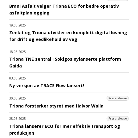
Brani Asfalt velger Triona ECO for bedre operativ
asfaltplanlegging
19.06.2025
Zeekit og Triona utvikler en komplett digital løsning
for drift og vedlikehold av veg
18.06.2025
Triona TNE sentral i Sokigos nylanserte plattform
Gaida
03.06.2025
Ny versjon av TRACS Flow lansert!
30.05.2025
Pressrelease
Triona forsterker styret med Halvor Walla
28.05.2025
Pressrelease
Triona lanserer ECO for mer effektiv transport og
produksjon