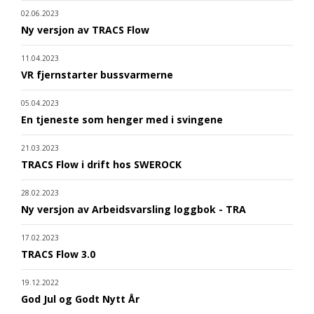
02.06.2023
Ny versjon av TRACS Flow
11.04.2023
VR fjernstarter bussvarmerne
05.04.2023
En tjeneste som henger med i svingene
21.03.2023
TRACS Flow i drift hos SWEROCK
28.02.2023
Ny versjon av Arbeidsvarsling loggbok - TRA
17.02.2023
TRACS Flow 3.0
19.12.2022
God Jul og Godt Nytt År