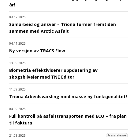
år!
08.12.2025
Samarbeid og ansvar – Triona former fremtiden
sammen med Arctic Asfalt
04.11.2025
Ny versjon av TRACS Flow
18.09.2025
Biometria effektiviserer oppdatering av
skogsbilveier med TNE Editor
11.09.2025
Triona Arbeidsvarsling med masse ny funksjonalitet!
04.09.2025
Full kontroll på asfalttransporten med ECO – fra plan
til faktura
21.08.2025
Pressrelease