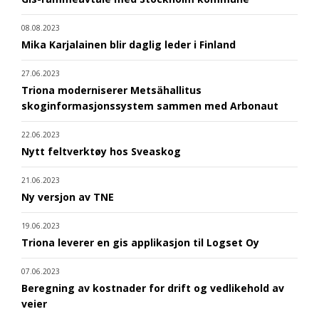
08.08.2023
Mika Karjalainen blir daglig leder i Finland
27.06.2023
Triona moderniserer Metsähallitus
skoginformasjonssystem sammen med Arbonaut
22.06.2023
Nytt feltverktøy hos Sveaskog
21.06.2023
Ny versjon av TNE
19.06.2023
Triona leverer en gis applikasjon til Logset Oy
07.06.2023
Beregning av kostnader for drift og vedlikehold av
veier