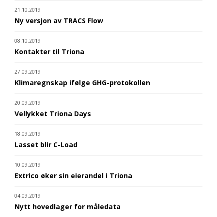
21.10.2019
Ny versjon av TRACS Flow
08.10.2019
Kontakter til Triona
27.09.2019
Klimaregnskap ifølge GHG-protokollen
20.09.2019
Vellykket Triona Days
18.09.2019
Lasset blir C-Load
10.09.2019
Extrico øker sin eierandel i Triona
04.09.2019
Nytt hovedlager for måledata