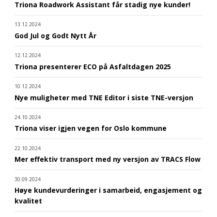
Triona Roadwork Assistant får stadig nye kunder!
13.12.2024
God Jul og Godt Nytt År
12.12.2024
Triona presenterer ECO på Asfaltdagen 2025
10.12.2024
Nye muligheter med TNE Editor i siste TNE-versjon
24.10.2024
Triona viser igjen vegen for Oslo kommune
22.10.2024
Mer effektiv transport med ny versjon av TRACS Flow
30.09.2024
Høye kundevurderinger i samarbeid, engasjement og
kvalitet