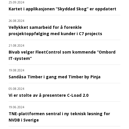
25.09.2024
Kartet i applikasjonen ”Skyddad Skog” er oppdatert
26.08.2024
Vellykket samarbeid for å forenkle
prosjektoppfølging med kunder i C7 projects
21.08.2024
Bivab velger FleetControl som kommende ”Ombord
IT-system”
19.08.2024
Sandåsa Timber i gang med Timber by Pinja
05.08.2024
Vi er stolte av å presentere C-Load 2.0
19.06.2024
TNE-plattformen sentral i ny teknisk løsning for
NVDB i Sverige