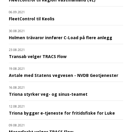
06.09.2021
FleetControl til Keolis
30.08.2021
Holmen trävaror innfører C-Load på flere anlegg
23.08.2021
Transab velger TRACS Flow
19.08.2021
Avtale med Statens vegvesen - NVDB Geotjenester
16.08.2021
Triona styrker veg- og sinus-teamet
12.08.2021
Triona bygger e-tjeneste for fritidsfiske for Luke
09.08.2021
MaserFrakt velger TRACS Flow