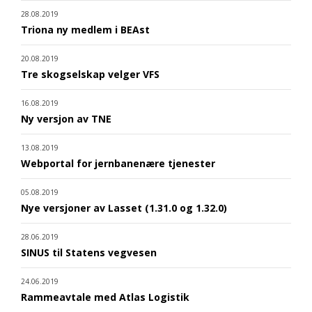
28.08.2019
Triona ny medlem i BEAst
20.08.2019
Tre skogselskap velger VFS
16.08.2019
Ny versjon av TNE
13.08.2019
Webportal for jernbanenære tjenester
05.08.2019
Nye versjoner av Lasset (1.31.0 og 1.32.0)
28.06.2019
SINUS til Statens vegvesen
24.06.2019
Rammeavtale med Atlas Logistik