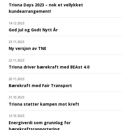
Triona Days 2023 – nok et vellykket
kundearrangement!
14.12.2023
God Jul og Godt Nytt År
23.11.2023
Ny versjon av TNE
22.11.2023
Triona driver bærekraft med BEAst 4.0
20.11.2023
Bærekraft med Fair Transport
31.10.2023
Triona støtter kampen mot kreft
13.10.2023
Energiverdi som grunnlag for
bærekraftsrapportering