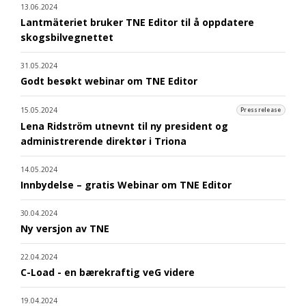
13.06.2024
Lantmäteriet bruker TNE Editor til å oppdatere
skogsbilvegnettet
31.05.2024
Godt besøkt webinar om TNE Editor
15.05.2024
Pressrelease
Lena Ridström utnevnt til ny president og
administrerende direktør i Triona
14.05.2024
Innbydelse – gratis Webinar om TNE Editor
30.04.2024
Ny versjon av TNE
22.04.2024
C-Load - en bærekraftig veG videre
19.04.2024