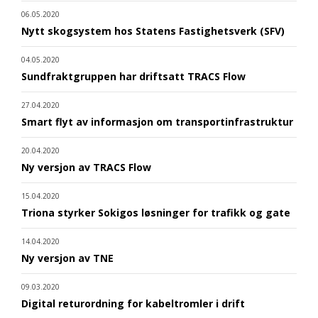
06.05.2020
Nytt skogsystem hos Statens Fastighetsverk (SFV)
04.05.2020
Sundfraktgruppen har driftsatt TRACS Flow
27.04.2020
Smart flyt av informasjon om transportinfrastruktur
20.04.2020
Ny versjon av TRACS Flow
15.04.2020
Triona styrker Sokigos løsninger for trafikk og gate
14.04.2020
Ny versjon av TNE
09.03.2020
Digital returordning for kabeltromler i drift