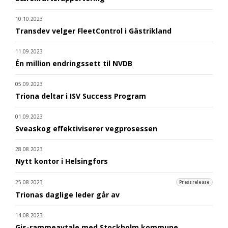
10.10.2023
Transdev velger FleetControl i Gästrikland
11.09.2023
Én million endringssett til NVDB
05.09.2023
Triona deltar i ISV Success Program
01.09.2023
Sveaskog effektiviserer vegprosessen
28.08.2023
Nytt kontor i Helsingfors
25.08.2023
Pressrelease
Trionas daglige leder går av
14.08.2023
Gis-rammeavtale med Stockholm kommune