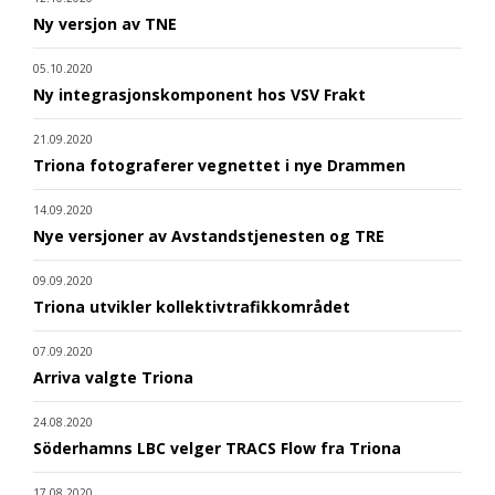
Ny versjon av TNE
05.10.2020
Ny integrasjonskomponent hos VSV Frakt
21.09.2020
Triona fotograferer vegnettet i nye Drammen
14.09.2020
Nye versjoner av Avstandstjenesten og TRE
09.09.2020
Triona utvikler kollektivtrafikkområdet
07.09.2020
Arriva valgte Triona
24.08.2020
Söderhamns LBC velger TRACS Flow fra Triona
17.08.2020