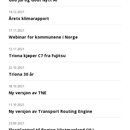
14.12.2021
Årets klimarapport
17.11.2021
Webinar for kommunene i Norge
12.11.2021
Triona kjøper C7 fra Fujitsu
22.10.2021
Triona 30 år
18.10.2021
Ny versjon av TNE
11.10.2021
Ny versjon av Transport Routing Engine
23.09.2021
FleetControl til Region Västmanland (VL)