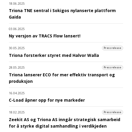
18.06.2025
Triona TNE sentral i Sokigos nylanserte plattform
Gaida
03.06.2025
Ny versjon av TRACS Flow lansert!
30.05.2025
Pressrelease
Triona forsterker styret med Halvor Walla
28.05.2025
Pressrelease
Triona lanserer ECO for mer effektiv transport og
produksjon
16.04.2025
C-Load åpner opp for nye markeder
18.02.2025
Pressrelease
Zeekit AS og Triona AS inngår strategisk samarbeid
for å styrke digital samhandling i verdikjeden