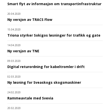
Smart flyt av informasjon om transportinfrastruktur
20.04.2020
Ny versjon av TRACS Flow
15.04.2020
Triona styrker Sokigos løsninger for trafikk og gate
14.04.2020
Ny versjon av TNE
09.03.2020
Digital returordning for kabeltromler i drift
02.03.2020
Ny løsning for Sveaskogs skogsmaskiner
24.02.2020
Rammeavtale med Svevia
20.02.2020