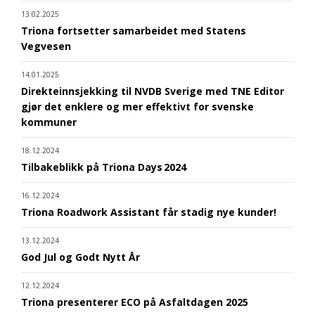
13.02.2025
Triona fortsetter samarbeidet med Statens
Vegvesen
14.01.2025
Direkteinnsjekking til NVDB Sverige med TNE Editor
gjør det enklere og mer effektivt for svenske
kommuner
18.12.2024
Tilbakeblikk på Triona Days 2024
16.12.2024
Triona Roadwork Assistant får stadig nye kunder!
13.12.2024
God Jul og Godt Nytt År
12.12.2024
Triona presenterer ECO på Asfaltdagen 2025