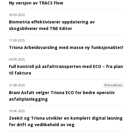
Ny versjon av TRACS Flow
18.09.2025
Biometria effektiviserer oppdatering av
skogsbilveier med TNE Editor
11.09.2025
Triona Arbeidsvarsling med masse ny funksjonalitet!
04.09.2025
Full kontroll på asfalttransporten med ECO – fra plan
til faktura
21.08.2025
Pressrelease
Brani Asfalt velger Triona ECO for bedre operativ
asfaltplanlegging
19.06.2025
Zeekit og Triona utvikler en komplett digital løsning
for drift og vedlikehold av veg