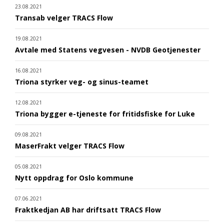
23.08.2021
Transab velger TRACS Flow
19.08.2021
Avtale med Statens vegvesen - NVDB Geotjenester
16.08.2021
Triona styrker veg- og sinus-teamet
12.08.2021
Triona bygger e-tjeneste for fritidsfiske for Luke
09.08.2021
MaserFrakt velger TRACS Flow
05.08.2021
Nytt oppdrag for Oslo kommune
07.06.2021
Fraktkedjan AB har driftsatt TRACS Flow