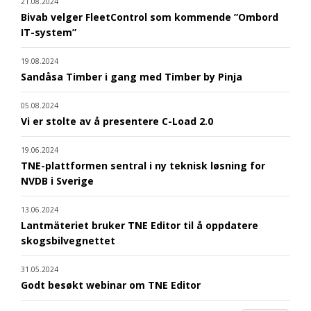
21.08.2024
Bivab velger FleetControl som kommende ”Ombord
IT-system”
19.08.2024
Sandåsa Timber i gang med Timber by Pinja
05.08.2024
Vi er stolte av å presentere C-Load 2.0
19.06.2024
TNE-plattformen sentral i ny teknisk løsning for
NVDB i Sverige
13.06.2024
Lantmäteriet bruker TNE Editor til å oppdatere
skogsbilvegnettet
31.05.2024
Godt besøkt webinar om TNE Editor