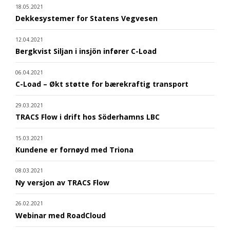
18.05.2021
Dekkesystemer for Statens Vegvesen
12.04.2021
Bergkvist Siljan i insjön infører C-Load
06.04.2021
C-Load – Økt støtte for bærekraftig transport
29.03.2021
TRACS Flow i drift hos Söderhamns LBC
15.03.2021
Kundene er fornøyd med Triona
08.03.2021
Ny versjon av TRACS Flow
26.02.2021
Webinar med RoadCloud