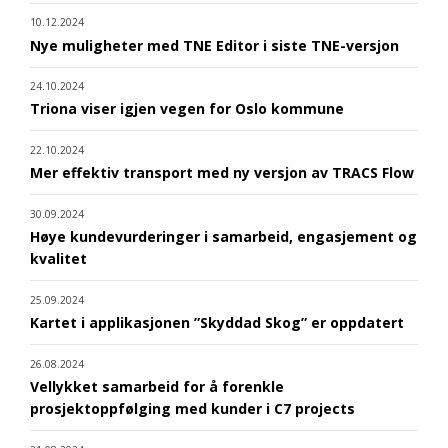
10.12.2024
Nye muligheter med TNE Editor i siste TNE-versjon
24.10.2024
Triona viser igjen vegen for Oslo kommune
22.10.2024
Mer effektiv transport med ny versjon av TRACS Flow
30.09.2024
Høye kundevurderinger i samarbeid, engasjement og
kvalitet
25.09.2024
Kartet i applikasjonen ”Skyddad Skog” er oppdatert
26.08.2024
Vellykket samarbeid for å forenkle
prosjektoppfølging med kunder i C7 projects