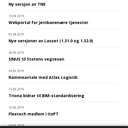
Ny versjon av TNE
13.08.2019
Webportal for jernbanenære tjenester
05.08.2019
Nye versjoner av Lasset (1.31.0 og 1.32.0)
28.06.2019
SINUS til Statens vegvesen
24.06.2019
Rammeavtale med Atlas Logistik
13.06.2019
Triona bidrar til BIM-standardisering
10.06.2019
Fleetech medlem i ItxPT
04.06.2019