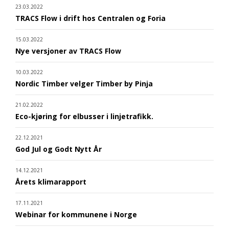
23.03.2022
TRACS Flow i drift hos Centralen og Foria
15.03.2022
Nye versjoner av TRACS Flow
10.03.2022
Nordic Timber velger Timber by Pinja
21.02.2022
Eco-kjøring for elbusser i linjetrafikk.
22.12.2021
God Jul og Godt Nytt År
14.12.2021
Årets klimarapport
17.11.2021
Webinar for kommunene i Norge