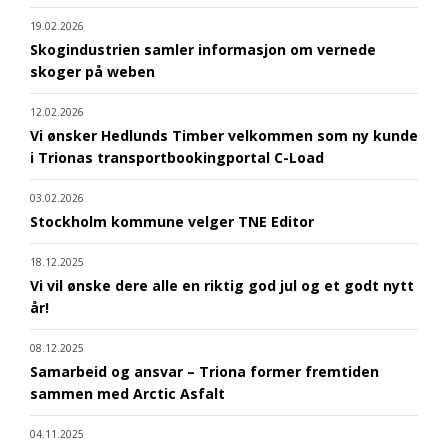
19.02.2026
Skogindustrien samler informasjon om vernede
skoger på weben
12.02.2026
Vi ønsker Hedlunds Timber velkommen som ny kunde
i Trionas transportbookingportal C-Load
03.02.2026
Stockholm kommune velger TNE Editor
18.12.2025
Vi vil ønske dere alle en riktig god jul og et godt nytt
år!
08.12.2025
Samarbeid og ansvar – Triona former fremtiden
sammen med Arctic Asfalt
04.11.2025