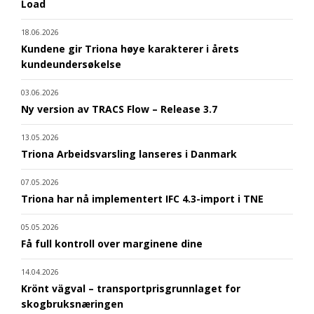
Load
18.06.2026
Kundene gir Triona høye karakterer i årets
kundeundersøkelse
03.06.2026
Ny version av TRACS Flow – Release 3.7
13.05.2026
Triona Arbeidsvarsling lanseres i Danmark
07.05.2026
Triona har nå implementert IFC 4.3-import i TNE
05.05.2026
Få full kontroll over marginene dine
14.04.2026
Krönt vägval – transportprisgrunnlaget for
skogbruksnæringen