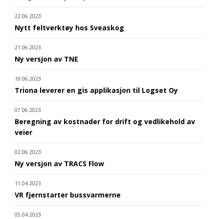
22.06.2023
Nytt feltverktøy hos Sveaskog
21.06.2023
Ny versjon av TNE
19.06.2023
Triona leverer en gis applikasjon til Logset Oy
07.06.2023
Beregning av kostnader for drift og vedlikehold av
veier
02.06.2023
Ny versjon av TRACS Flow
11.04.2023
VR fjernstarter bussvarmerne
05.04.2023