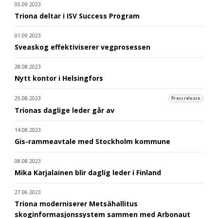
05.09.2023
Triona deltar i ISV Success Program
01.09.2023
Sveaskog effektiviserer vegprosessen
28.08.2023
Nytt kontor i Helsingfors
25.08.2023
Pressrelease
Trionas daglige leder går av
14.08.2023
Gis-rammeavtale med Stockholm kommune
08.08.2023
Mika Karjalainen blir daglig leder i Finland
27.06.2023
Triona moderniserer Metsähallitus
skoginformasjonssystem sammen med Arbonaut