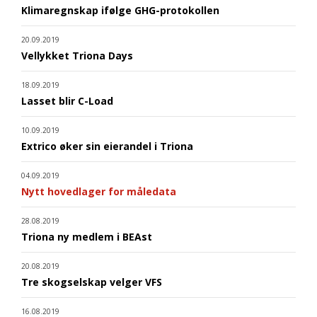
Klimaregnskap ifølge GHG-protokollen
20.09.2019
Vellykket Triona Days
18.09.2019
Lasset blir C-Load
10.09.2019
Extrico øker sin eierandel i Triona
04.09.2019
Nytt hovedlager for måledata
28.08.2019
Triona ny medlem i BEAst
20.08.2019
Tre skogselskap velger VFS
16.08.2019