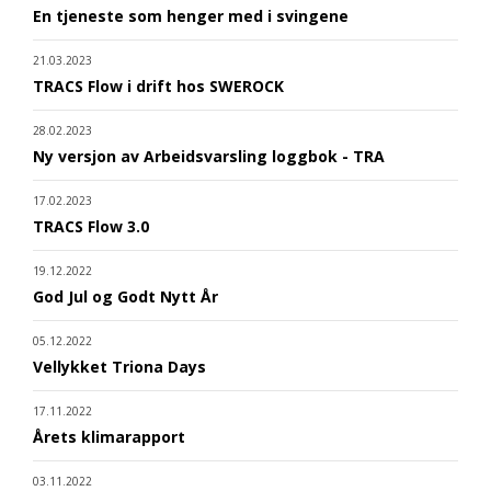
En tjeneste som henger med i svingene
21.03.2023
TRACS Flow i drift hos SWEROCK
28.02.2023
Ny versjon av Arbeidsvarsling loggbok - TRA
17.02.2023
TRACS Flow 3.0
19.12.2022
God Jul og Godt Nytt År
05.12.2022
Vellykket Triona Days
17.11.2022
Årets klimarapport
03.11.2022