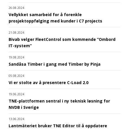
26.08.2024
Vellykket samarbeid for å forenkle
prosjektoppfølging med kunder i C7 projects
21.08.2024
Bivab velger FleetControl som kommende ”Ombord
IT-system”
19.08.2024
Sandåsa Timber i gang med Timber by Pinja
05.08.2024
Vi er stolte av å presentere C-Load 2.0
19.06.2024
TNE-plattformen sentral i ny teknisk løsning for
NVDB i Sverige
13.06.2024
Lantmäteriet bruker TNE Editor til å oppdatere