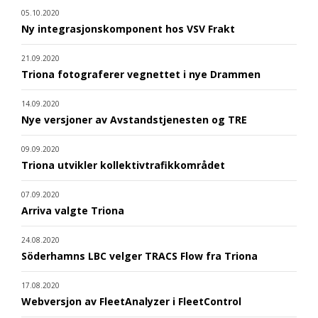
05.10.2020
Ny integrasjonskomponent hos VSV Frakt
21.09.2020
Triona fotograferer vegnettet i nye Drammen
14.09.2020
Nye versjoner av Avstandstjenesten og TRE
09.09.2020
Triona utvikler kollektivtrafikkområdet
07.09.2020
Arriva valgte Triona
24.08.2020
Söderhamns LBC velger TRACS Flow fra Triona
17.08.2020
Webversjon av FleetAnalyzer i FleetControl