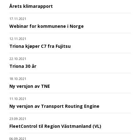
Årets klimarapport
17.11.2021
Webinar for kommunene i Norge
12.11.2021
Triona kjøper C7 fra Fujitsu
22.10.2021
Triona 30 år
18.10.2021
Ny versjon av TNE
11.10.2021
Ny versjon av Transport Routing Engine
23.09.2021
FleetControl til Region Västmanland (VL)
06.09.2021