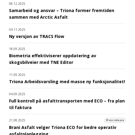
08.12.2025
Samarbeid og ansvar – Triona former fremtiden
sammen med Arctic Asfalt
04.11.2025
Ny versjon av TRACS Flow
18.09.2025
Biometria effektiviserer oppdatering av
skogsbilveier med TNE Editor
11.09.2025
Triona Arbeidsvarsling med masse ny funksjonalitet!
04.09.2025
Full kontroll på asfalttransporten med ECO – fra plan
til faktura
21.08.2025
Pressrelease
Brani Asfalt velger Triona ECO for bedre operativ
asfaltplanlegging