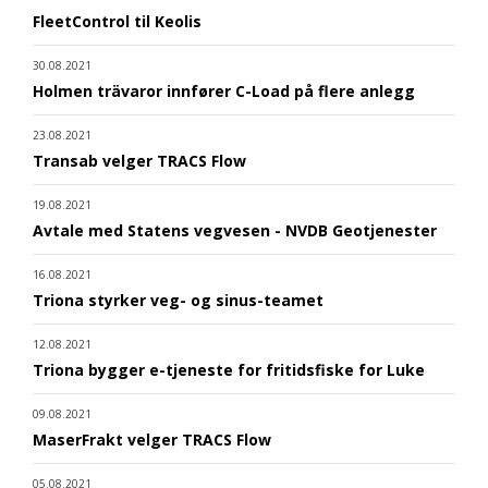
FleetControl til Keolis
30.08.2021
Holmen trävaror innfører C-Load på flere anlegg
23.08.2021
Transab velger TRACS Flow
19.08.2021
Avtale med Statens vegvesen - NVDB Geotjenester
16.08.2021
Triona styrker veg- og sinus-teamet
12.08.2021
Triona bygger e-tjeneste for fritidsfiske for Luke
09.08.2021
MaserFrakt velger TRACS Flow
05.08.2021