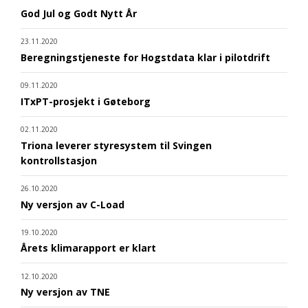
God Jul og Godt Nytt År
23.11.2020
Beregningstjeneste for Hogstdata klar i pilotdrift
09.11.2020
ITxPT-prosjekt i Gøteborg
02.11.2020
Triona leverer styresystem til Svingen
kontrollstasjon
26.10.2020
Ny versjon av C-Load
19.10.2020
Årets klimarapport er klart
12.10.2020
Ny versjon av TNE