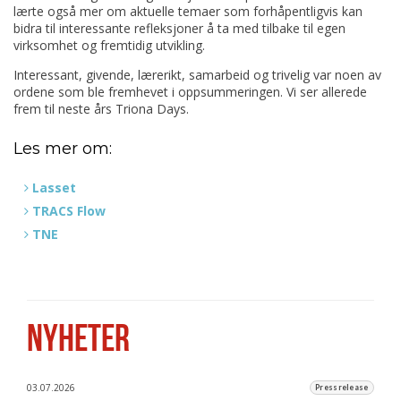
lærte også mer om aktuelle temaer som forhåpentligvis kan
bidra til interessante refleksjoner å ta med tilbake til egen
virksomhet og fremtidig utvikling.
Interessant, givende, lærerikt, samarbeid og trivelig var noen av
ordene som ble fremhevet i oppsummeringen. Vi ser allerede
frem til neste års Triona Days.
Les mer om:
Lasset
TRACS Flow
TNE
NYHETER
03.07.2026
Pressrelease