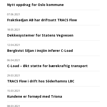
Nytt oppdrag for Oslo kommune
07.06.2021
Fraktkedjan AB har driftsatt TRACS Flow
18.05.2021
Dekkesystemer for Statens Vegvesen
12.04.2021
Bergkvist Siljan i insjön infører C-Load
06.04.2021
C-Load – Økt støtte for bærekraftig transport
29.03.2021
TRACS Flow i drift hos Söderhamns LBC
15.03.2021
Kundene er fornøyd med Triona
08.03.2021