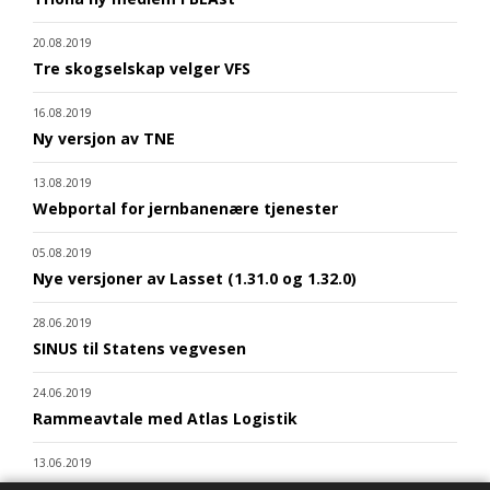
20.08.2019
Tre skogselskap velger VFS
16.08.2019
Ny versjon av TNE
13.08.2019
Webportal for jernbanenære tjenester
05.08.2019
Nye versjoner av Lasset (1.31.0 og 1.32.0)
28.06.2019
SINUS til Statens vegvesen
24.06.2019
Rammeavtale med Atlas Logistik
13.06.2019
Triona bidrar til BIM-standardisering