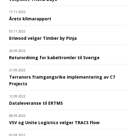
17.11.2022
Årets klimarapport
03.11.2022
Eriwood velger Timber by Pinja
26.09.2022
Returordning for kabeltromler til Sverige
21.09.2022
Terranors framgangsrike implementering av C7
Projects
12.09.2022
Dataleveranse til ERTMS
08.09.2022
VSV og Unite Logistics velger TRACS Flow
05.09.2022