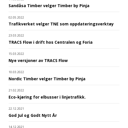
Sandåsa Timber velger Timber by Pinja
02.05.2022
Trafikverket velger TNE som oppdateringsverktøy
23.03.2022
TRACS Flow i drift hos Centralen og Foria
15.03.2022
Nye versjoner av TRACS Flow
10.03.2022
Nordic Timber velger Timber by Pinja
21.02.2022
Eco-kjøring for elbusser i linjetrafikk.
22.12.2021
God Jul og Godt Nytt År
14.12.2021