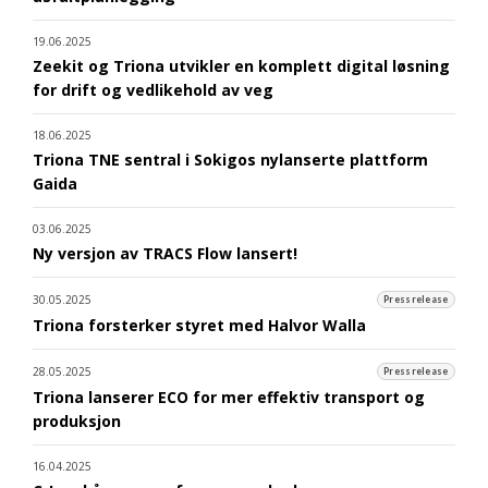
19.06.2025
Zeekit og Triona utvikler en komplett digital løsning
for drift og vedlikehold av veg
18.06.2025
Triona TNE sentral i Sokigos nylanserte plattform
Gaida
03.06.2025
Ny versjon av TRACS Flow lansert!
30.05.2025
Pressrelease
Triona forsterker styret med Halvor Walla
28.05.2025
Pressrelease
Triona lanserer ECO for mer effektiv transport og
produksjon
16.04.2025