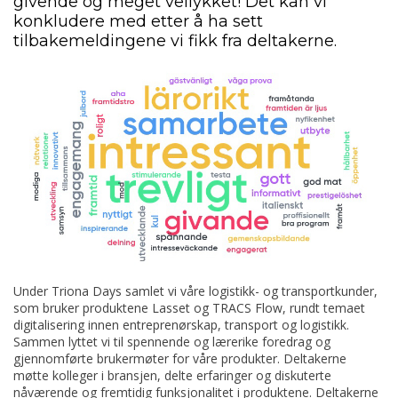
givende og meget vellykket! Det kan vi
konkludere med etter å ha sett
tilbakemeldingene vi fikk fra deltakerne.
Under Triona Days samlet vi våre logistikk- og transportkunder,
som bruker produktene Lasset og TRACS Flow, rundt temaet
digitalisering innen entreprenørskap, transport og logistikk.
Sammen lyttet vi til spennende og lærerike foredrag og
gjennomførte brukermøter for våre produkter. Deltakerne
møtte kolleger i bransjen, delte erfaringer og diskuterte
nåværende og fremtidig funksjonalitet i produktene. Deltakerne