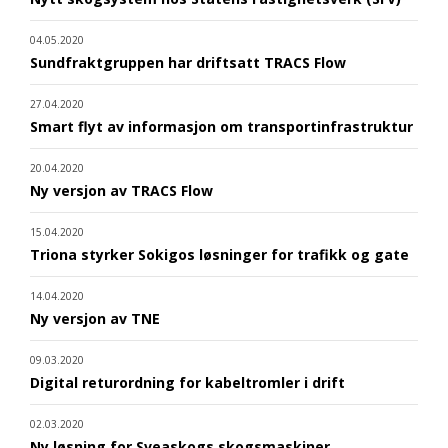
04.05.2020
Sundfraktgruppen har driftsatt TRACS Flow
27.04.2020
Smart flyt av informasjon om transportinfrastruktur
20.04.2020
Ny versjon av TRACS Flow
15.04.2020
Triona styrker Sokigos løsninger for trafikk og gate
14.04.2020
Ny versjon av TNE
09.03.2020
Digital returordning for kabeltromler i drift
02.03.2020
Ny løsning for Sveaskogs skogsmaskiner