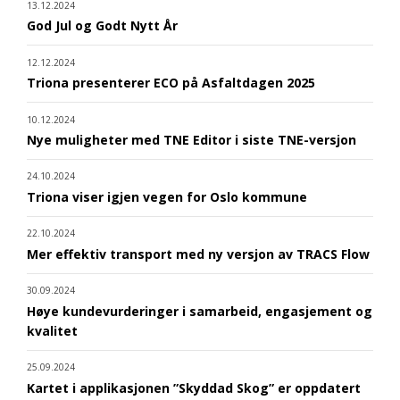
13.12.2024
God Jul og Godt Nytt År
12.12.2024
Triona presenterer ECO på Asfaltdagen 2025
10.12.2024
Nye muligheter med TNE Editor i siste TNE-versjon
24.10.2024
Triona viser igjen vegen for Oslo kommune
22.10.2024
Mer effektiv transport med ny versjon av TRACS Flow
30.09.2024
Høye kundevurderinger i samarbeid, engasjement og
kvalitet
25.09.2024
Kartet i applikasjonen ”Skyddad Skog” er oppdatert