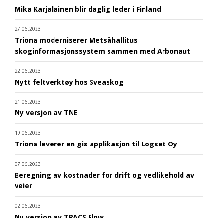
Mika Karjalainen blir daglig leder i Finland
27.06.2023
Triona moderniserer Metsähallitus
skoginformasjonssystem sammen med Arbonaut
22.06.2023
Nytt feltverktøy hos Sveaskog
21.06.2023
Ny versjon av TNE
19.06.2023
Triona leverer en gis applikasjon til Logset Oy
07.06.2023
Beregning av kostnader for drift og vedlikehold av
veier
02.06.2023
Ny versjon av TRACS Flow