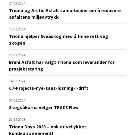
21.03.2024
Triona og Arctic Asfalt samarbeider om å redusere
asfaltens miljøavtrykk
15.03.2024
Triona hjelper Sveaskog med å finne rett veg i
skogen
20.02.2024
Brani Asfalt har valgt Triona som leverandør for
prosjektstyring
14.02.2024
C7-Projects-nye-saas-losning-i-drift
07.02.2024
Skogsåkarna velger TRACS Flow
20.12.2023
Triona Days 2023 – nok et vellykket
kundearrangement!