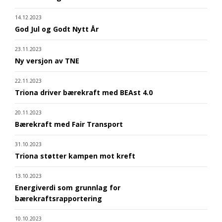
14.12.2023
God Jul og Godt Nytt År
23.11.2023
Ny versjon av TNE
22.11.2023
Triona driver bærekraft med BEAst 4.0
20.11.2023
Bærekraft med Fair Transport
31.10.2023
Triona støtter kampen mot kreft
13.10.2023
Energiverdi som grunnlag for
bærekraftsrapportering
10.10.2023