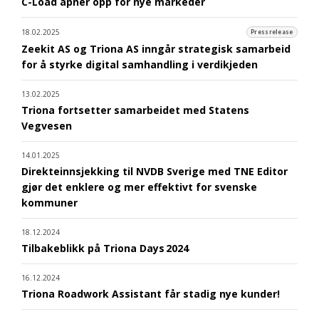
C-Load åpner opp for nye markeder
18.02.2025
Pressrelease
Zeekit AS og Triona AS inngår strategisk samarbeid
for å styrke digital samhandling i verdikjeden
13.02.2025
Triona fortsetter samarbeidet med Statens
Vegvesen
14.01.2025
Direkteinnsjekking til NVDB Sverige med TNE Editor
gjør det enklere og mer effektivt for svenske
kommuner
18.12.2024
Tilbakeblikk på Triona Days 2024
16.12.2024
Triona Roadwork Assistant får stadig nye kunder!