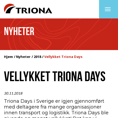
Togg
navig
NYHETER
Hjem
Nyheter
2018
Vellykket Triona Days
VELLYKKET TRIONA DAYS
30.11.2018
Triona Days i Sverige er igjen gjennomført
med deltagere fra mange organisasjoner
innen transport og logistikk. Triona Days ble