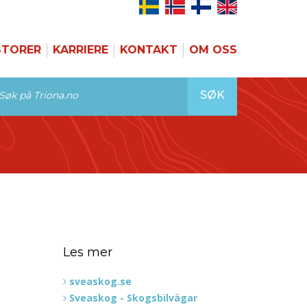
STORER
KARRIERE
KONTAKT
OM OSS
SØK
Les mer
sveaskog.se
Sveaskog - Skogsbilvägar