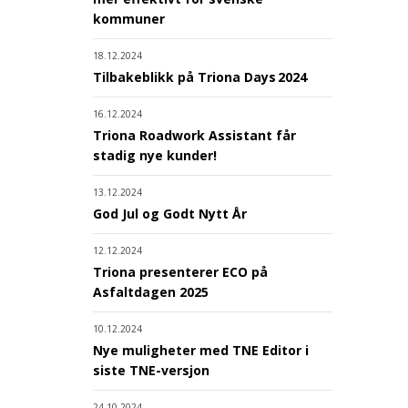
kommuner
18.12.2024
Tilbakeblikk på Triona Days 2024
16.12.2024
Triona Roadwork Assistant får
stadig nye kunder!
13.12.2024
God Jul og Godt Nytt År
12.12.2024
Triona presenterer ECO på
Asfaltdagen 2025
10.12.2024
Nye muligheter med TNE Editor i
siste TNE-versjon
24.10.2024