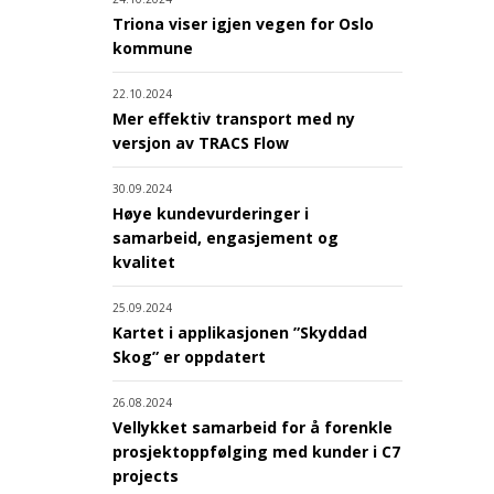
Triona viser igjen vegen for Oslo
kommune
22.10.2024
Mer effektiv transport med ny
versjon av TRACS Flow
30.09.2024
Høye kundevurderinger i
samarbeid, engasjement og
kvalitet
25.09.2024
Kartet i applikasjonen ”Skyddad
Skog” er oppdatert
26.08.2024
Vellykket samarbeid for å forenkle
prosjektoppfølging med kunder i C7
projects