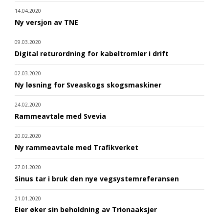
14.04.2020
Ny versjon av TNE
09.03.2020
Digital returordning for kabeltromler i drift
02.03.2020
Ny løsning for Sveaskogs skogsmaskiner
24.02.2020
Rammeavtale med Svevia
20.02.2020
Ny rammeavtale med Trafikverket
27.01.2020
Sinus tar i bruk den nye vegsystemreferansen
21.01.2020
Eier øker sin beholdning av Trionaaksjer