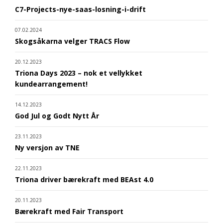
C7-Projects-nye-saas-losning-i-drift
07.02.2024
Skogsåkarna velger TRACS Flow
20.12.2023
Triona Days 2023 – nok et vellykket
kundearrangement!
14.12.2023
God Jul og Godt Nytt År
23.11.2023
Ny versjon av TNE
22.11.2023
Triona driver bærekraft med BEAst 4.0
20.11.2023
Bærekraft med Fair Transport