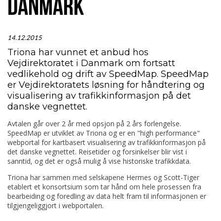
DANMARK
14.12.2015
Triona har vunnet et anbud hos
Vejdirektoratet i Danmark om fortsatt
vedlikehold og drift av SpeedMap. SpeedMap
er Vejdirektoratets løsning for håndtering og
visualisering av trafikkinformasjon på det
danske vegnettet.
Avtalen går over 2 år med opsjon på 2 års forlengelse.
SpeedMap er utviklet av Triona og er en "high performance"
webportal for kartbasert visualisering av trafikkinformasjon på
det danske vegnettet. Reisetider og forsinkelser blir vist i
sanntid, og det er også mulig å vise historiske trafikkdata.
Triona har sammen med selskapene Hermes og Scott-Tiger
etablert et konsortsium som tar hånd om hele prosessen fra
bearbeiding og foredling av data helt fram til informasjonen er
tilgjengeliggjort i webportalen.