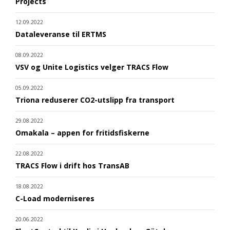
Projects
12.09.2022
Dataleveranse til ERTMS
08.09.2022
VSV og Unite Logistics velger TRACS Flow
05.09.2022
Triona reduserer CO2-utslipp fra transport
29.08.2022
Omakala – appen for fritidsfiskerne
22.08.2022
TRACS Flow i drift hos TransAB
18.08.2022
C-Load moderniseres
20.06.2022