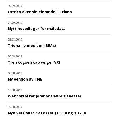
10.09.2019
Extrico øker sin eierandel i Triona
04.09.2019
Nytt hovedlager for måledata
28.08.2019
Triona ny medlem i BEAst
20.08.2019
Tre skogselskap velger VFS
16.08.2019
Ny versjon av TNE
13.08.2019
Webportal for jernbanenære tjenester
05.08.2019
Nye versjoner av Lasset (1.31.0 og 1.32.0)