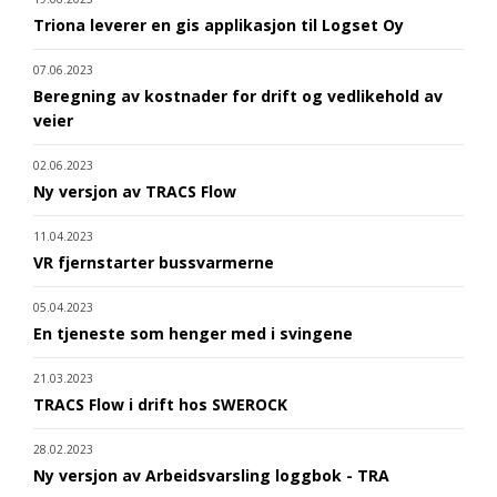
Triona leverer en gis applikasjon til Logset Oy
07.06.2023
Beregning av kostnader for drift og vedlikehold av
veier
02.06.2023
Ny versjon av TRACS Flow
11.04.2023
VR fjernstarter bussvarmerne
05.04.2023
En tjeneste som henger med i svingene
21.03.2023
TRACS Flow i drift hos SWEROCK
28.02.2023
Ny versjon av Arbeidsvarsling loggbok - TRA