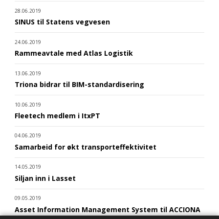
28.06.2019
SINUS til Statens vegvesen
24.06.2019
Rammeavtale med Atlas Logistik
13.06.2019
Triona bidrar til BIM-standardisering
10.06.2019
Fleetech medlem i ItxPT
04.06.2019
Samarbeid for økt transporteffektivitet
14.05.2019
Siljan inn i Lasset
09.05.2019
Asset Information Management System til ACCIONA