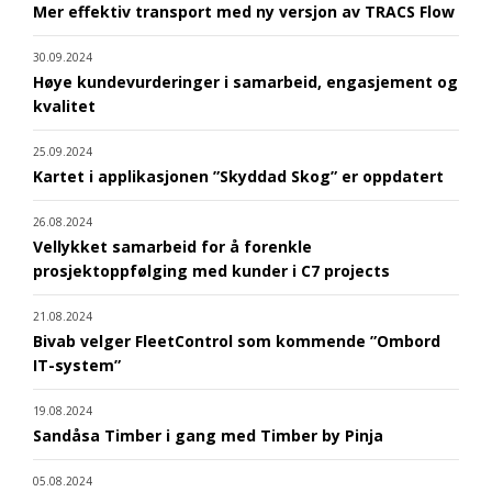
Mer effektiv transport med ny versjon av TRACS Flow
30.09.2024
Høye kundevurderinger i samarbeid, engasjement og
kvalitet
25.09.2024
Kartet i applikasjonen ”Skyddad Skog” er oppdatert
26.08.2024
Vellykket samarbeid for å forenkle
prosjektoppfølging med kunder i C7 projects
21.08.2024
Bivab velger FleetControl som kommende ”Ombord
IT-system”
19.08.2024
Sandåsa Timber i gang med Timber by Pinja
05.08.2024