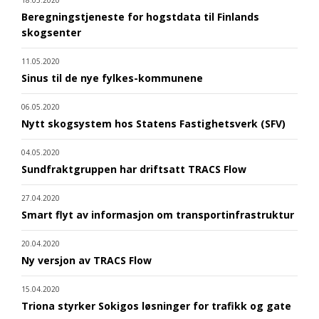
18.05.2020
Beregningstjeneste for hogstdata til Finlands
skogsenter
11.05.2020
Sinus til de nye fylkes-kommunene
06.05.2020
Nytt skogsystem hos Statens Fastighetsverk (SFV)
04.05.2020
Sundfraktgruppen har driftsatt TRACS Flow
27.04.2020
Smart flyt av informasjon om transportinfrastruktur
20.04.2020
Ny versjon av TRACS Flow
15.04.2020
Triona styrker Sokigos løsninger for trafikk og gate