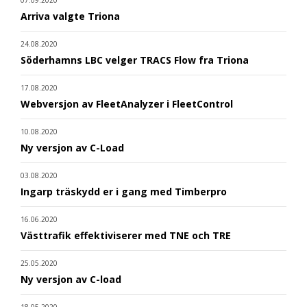
07.09.2020
Arriva valgte Triona
24.08.2020
Söderhamns LBC velger TRACS Flow fra Triona
17.08.2020
Webversjon av FleetAnalyzer i FleetControl
10.08.2020
Ny versjon av C-Load
03.08.2020
Ingarp träskydd er i gang med Timberpro
16.06.2020
Västtrafik effektiviserer med TNE och TRE
25.05.2020
Ny versjon av C-load