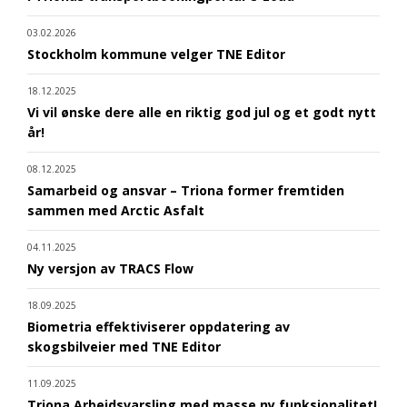
03.02.2026
Stockholm kommune velger TNE Editor
18.12.2025
Vi vil ønske dere alle en riktig god jul og et godt nytt
år!
08.12.2025
Samarbeid og ansvar – Triona former fremtiden
sammen med Arctic Asfalt
04.11.2025
Ny versjon av TRACS Flow
18.09.2025
Biometria effektiviserer oppdatering av
skogsbilveier med TNE Editor
11.09.2025
Triona Arbeidsvarsling med masse ny funksjonalitet!