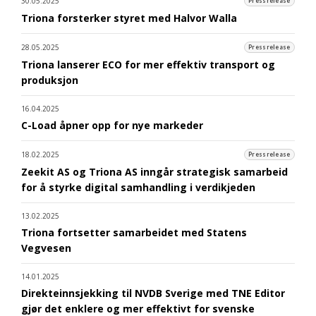
30.05.2025
Pressrelease
Triona forsterker styret med Halvor Walla
28.05.2025
Pressrelease
Triona lanserer ECO for mer effektiv transport og
produksjon
16.04.2025
C-Load åpner opp for nye markeder
18.02.2025
Pressrelease
Zeekit AS og Triona AS inngår strategisk samarbeid
for å styrke digital samhandling i verdikjeden
13.02.2025
Triona fortsetter samarbeidet med Statens
Vegvesen
14.01.2025
Direkteinnsjekking til NVDB Sverige med TNE Editor
gjør det enklere og mer effektivt for svenske