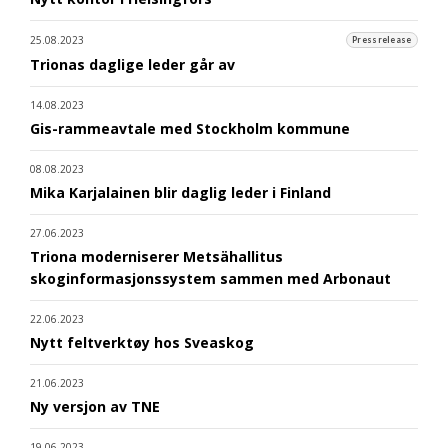
25.08.2023
Pressrelease
Trionas daglige leder går av
14.08.2023
Gis-rammeavtale med Stockholm kommune
08.08.2023
Mika Karjalainen blir daglig leder i Finland
27.06.2023
Triona moderniserer Metsähallitus
skoginformasjonssystem sammen med Arbonaut
22.06.2023
Nytt feltverktøy hos Sveaskog
21.06.2023
Ny versjon av TNE
19.06.2023