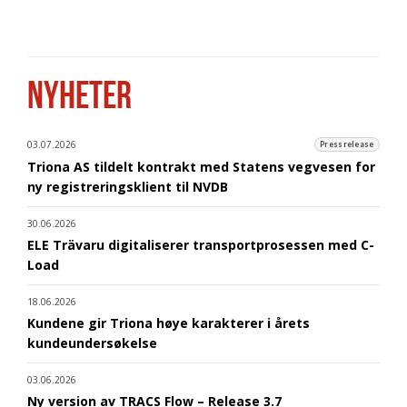
NYHETER
03.07.2026
Pressrelease
Triona AS tildelt kontrakt med Statens vegvesen for
ny registreringsklient til NVDB
30.06.2026
ELE Trävaru digitaliserer transportprosessen med C-
Load
18.06.2026
Kundene gir Triona høye karakterer i årets
kundeundersøkelse
03.06.2026
Ny version av TRACS Flow – Release 3.7