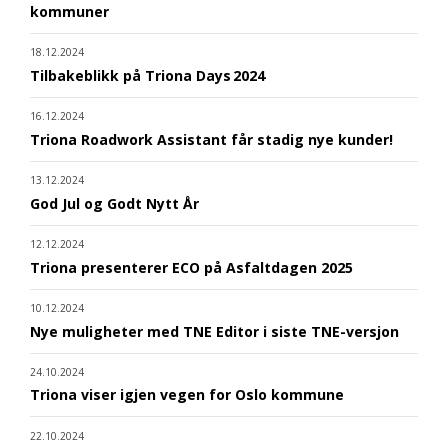
kommuner
18.12.2024
Tilbakeblikk på Triona Days 2024
16.12.2024
Triona Roadwork Assistant får stadig nye kunder!
13.12.2024
God Jul og Godt Nytt År
12.12.2024
Triona presenterer ECO på Asfaltdagen 2025
10.12.2024
Nye muligheter med TNE Editor i siste TNE-versjon
24.10.2024
Triona viser igjen vegen for Oslo kommune
22.10.2024