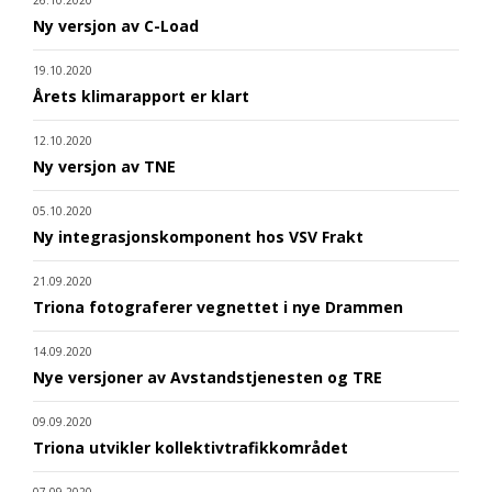
26.10.2020
Ny versjon av C-Load
19.10.2020
Årets klimarapport er klart
12.10.2020
Ny versjon av TNE
05.10.2020
Ny integrasjonskomponent hos VSV Frakt
21.09.2020
Triona fotograferer vegnettet i nye Drammen
14.09.2020
Nye versjoner av Avstandstjenesten og TRE
09.09.2020
Triona utvikler kollektivtrafikkområdet