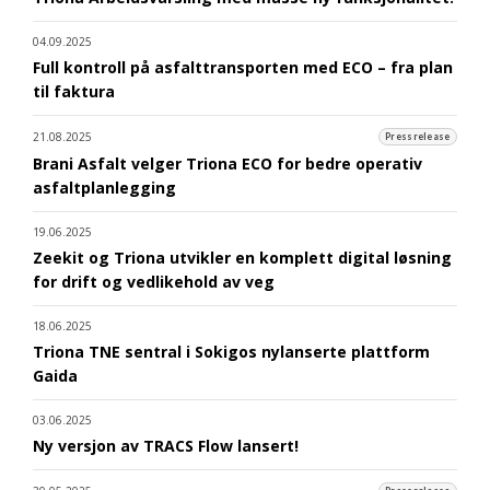
04.09.2025
Full kontroll på asfalttransporten med ECO – fra plan
til faktura
21.08.2025
Pressrelease
Brani Asfalt velger Triona ECO for bedre operativ
asfaltplanlegging
19.06.2025
Zeekit og Triona utvikler en komplett digital løsning
for drift og vedlikehold av veg
18.06.2025
Triona TNE sentral i Sokigos nylanserte plattform
Gaida
03.06.2025
Ny versjon av TRACS Flow lansert!