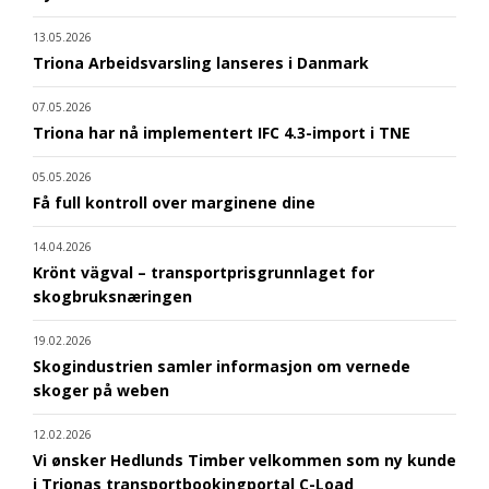
13.05.2026
Triona Arbeidsvarsling lanseres i Danmark
07.05.2026
Triona har nå implementert IFC 4.3-import i TNE
05.05.2026
Få full kontroll over marginene dine
14.04.2026
Krönt vägval – transportprisgrunnlaget for
skogbruksnæringen
19.02.2026
Skogindustrien samler informasjon om vernede
skoger på weben
12.02.2026
Vi ønsker Hedlunds Timber velkommen som ny kunde
i Trionas transportbookingportal C-Load