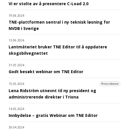
Vi er stolte av å presentere C-Load 2.0
19.06.2024
TNE-plattformen sentral i ny teknisk løsning for
NVDB i Sverige
13.06.2024
Lantmäteriet bruker TNE Editor til å oppdatere
skogsbilvegnettet
31.05.2024
Godt besøkt webinar om TNE Editor
15.05.2024
Pressrelease
Lena Ridström utnevnt til ny president og
administrerende direktør i Triona
14.05.2024
Innbydelse – gratis Webinar om TNE Editor
30.04.2024