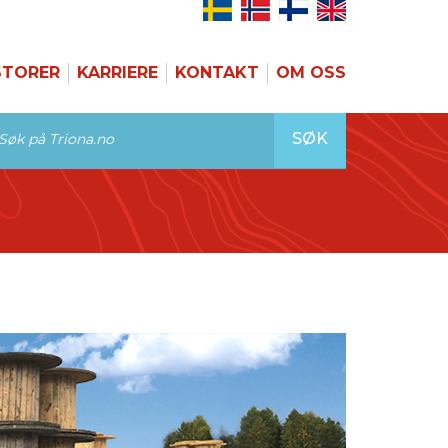
STORER
KARRIERE
KONTAKT
OM OSS
SØK