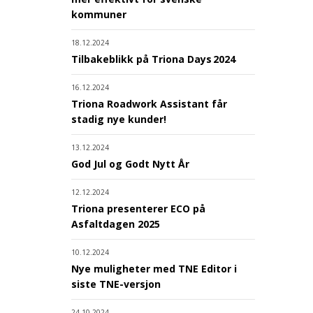
kommuner
18.12.2024
Tilbakeblikk på Triona Days 2024
16.12.2024
Triona Roadwork Assistant får
stadig nye kunder!
13.12.2024
God Jul og Godt Nytt År
12.12.2024
Triona presenterer ECO på
Asfaltdagen 2025
10.12.2024
Nye muligheter med TNE Editor i
siste TNE-versjon
24.10.2024