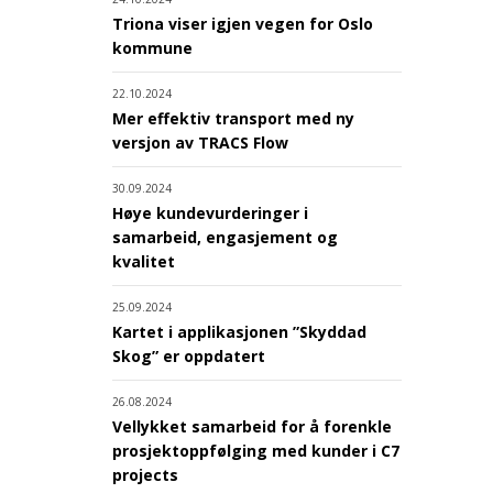
Triona viser igjen vegen for Oslo
kommune
22.10.2024
Mer effektiv transport med ny
versjon av TRACS Flow
30.09.2024
Høye kundevurderinger i
samarbeid, engasjement og
kvalitet
25.09.2024
Kartet i applikasjonen ”Skyddad
Skog” er oppdatert
26.08.2024
Vellykket samarbeid for å forenkle
prosjektoppfølging med kunder i C7
projects