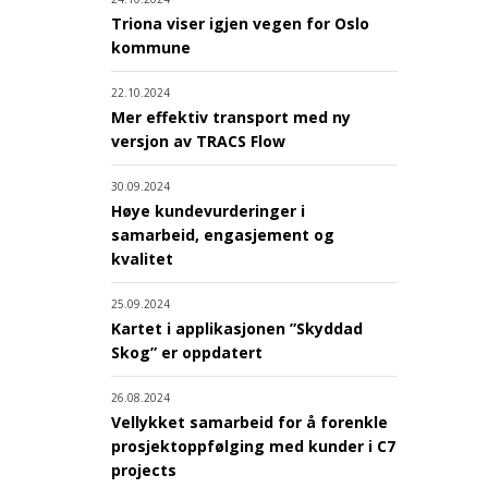
Triona viser igjen vegen for Oslo
kommune
22.10.2024
Mer effektiv transport med ny
versjon av TRACS Flow
30.09.2024
Høye kundevurderinger i
samarbeid, engasjement og
kvalitet
25.09.2024
Kartet i applikasjonen ”Skyddad
Skog” er oppdatert
26.08.2024
Vellykket samarbeid for å forenkle
prosjektoppfølging med kunder i C7
projects