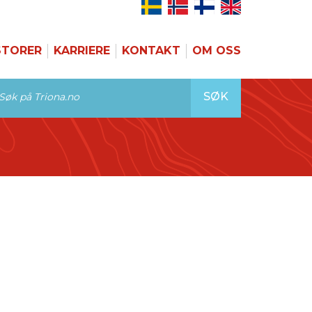
STORER
KARRIERE
KONTAKT
OM OSS
SØK