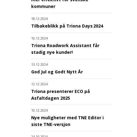
kommuner
18.12.2024
Tilbakeblikk på Triona Days 2024
16.12.2024
Triona Roadwork Assistant får
stadig nye kunder!
13.12.2024
God Jul og Godt Nytt År
12.12.2024
Triona presenterer ECO på
Asfaltdagen 2025
10.12.2024
Nye muligheter med TNE Editor i
siste TNE-versjon
24.10.2024