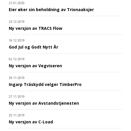
21.01.2020
Eier øker sin beholdning av Trionaaksjer
23.12.2019
Ny versjon av TRACS Flow
16.12.2019
God Jul og Godt Nytt År
02.12.2019
Ny versjon av Vegviseren
29.11.2019
Ingarp Träskydd velger TimberPro
27.11.2019
Ny versjon av Avstandstjenesten
25.11.2019
Ny versjon av C-Load