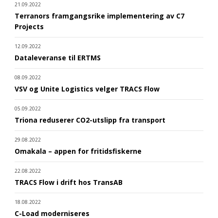
21.09.2022
Terranors framgangsrike implementering av C7
Projects
12.09.2022
Dataleveranse til ERTMS
08.09.2022
VSV og Unite Logistics velger TRACS Flow
05.09.2022
Triona reduserer CO2-utslipp fra transport
29.08.2022
Omakala – appen for fritidsfiskerne
22.08.2022
TRACS Flow i drift hos TransAB
18.08.2022
C-Load moderniseres