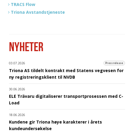
TRACS Flow
Triona Avstandstjeneste
NYHETER
03.07.2026
Pressrelease
Triona AS tildelt kontrakt med Statens vegvesen for
ny registreringsklient til NVDB
30.06.2026
ELE Trävaru digitaliserer transportprosessen med C-
Load
18.06.2026
Kundene gir Triona høye karakterer i årets
kundeundersøkelse