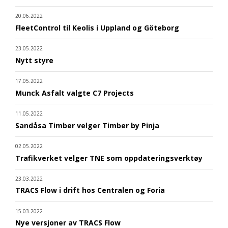
20.06.2022
FleetControl til Keolis i Uppland og Göteborg
23.05.2022
Nytt styre
17.05.2022
Munck Asfalt valgte C7 Projects
11.05.2022
Sandåsa Timber velger Timber by Pinja
02.05.2022
Trafikverket velger TNE som oppdateringsverktøy
23.03.2022
TRACS Flow i drift hos Centralen og Foria
15.03.2022
Nye versjoner av TRACS Flow