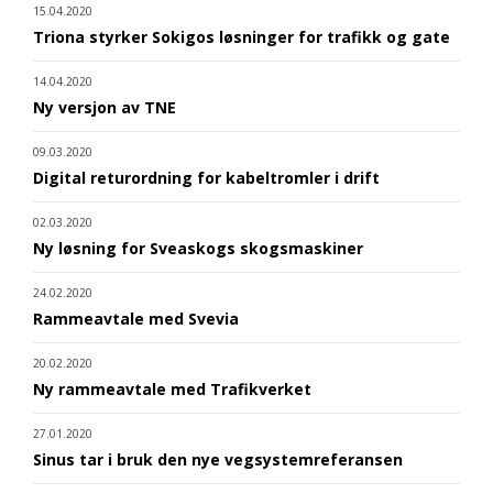
15.04.2020
Triona styrker Sokigos løsninger for trafikk og gate
14.04.2020
Ny versjon av TNE
09.03.2020
Digital returordning for kabeltromler i drift
02.03.2020
Ny løsning for Sveaskogs skogsmaskiner
24.02.2020
Rammeavtale med Svevia
20.02.2020
Ny rammeavtale med Trafikverket
27.01.2020
Sinus tar i bruk den nye vegsystemreferansen