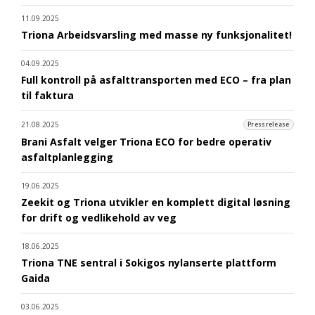
11.09.2025
Triona Arbeidsvarsling med masse ny funksjonalitet!
04.09.2025
Full kontroll på asfalttransporten med ECO – fra plan
til faktura
21.08.2025
Pressrelease
Brani Asfalt velger Triona ECO for bedre operativ
asfaltplanlegging
19.06.2025
Zeekit og Triona utvikler en komplett digital løsning
for drift og vedlikehold av veg
18.06.2025
Triona TNE sentral i Sokigos nylanserte plattform
Gaida
03.06.2025