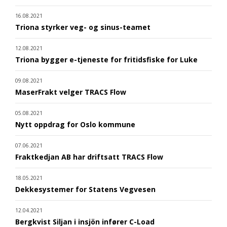
16.08.2021
Triona styrker veg- og sinus-teamet
12.08.2021
Triona bygger e-tjeneste for fritidsfiske for Luke
09.08.2021
MaserFrakt velger TRACS Flow
05.08.2021
Nytt oppdrag for Oslo kommune
07.06.2021
Fraktkedjan AB har driftsatt TRACS Flow
18.05.2021
Dekkesystemer for Statens Vegvesen
12.04.2021
Bergkvist Siljan i insjön infører C-Load