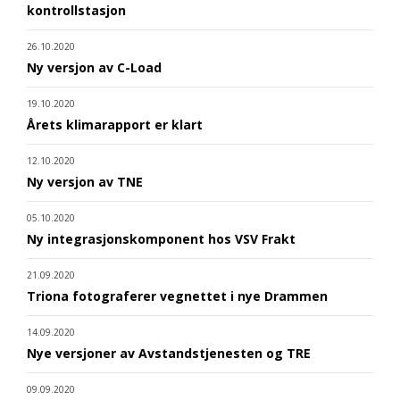
kontrollstasjon
26.10.2020
Ny versjon av C-Load
19.10.2020
Årets klimarapport er klart
12.10.2020
Ny versjon av TNE
05.10.2020
Ny integrasjonskomponent hos VSV Frakt
21.09.2020
Triona fotograferer vegnettet i nye Drammen
14.09.2020
Nye versjoner av Avstandstjenesten og TRE
09.09.2020