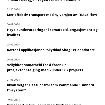
22.10.2024
Mer effektiv transport med ny versjon av TRACS Flow
30.09.2024
Høye kundevurderinger i samarbeid, engasjement og
kvalitet
25.09.2024
Kartet i applikasjonen ”Skyddad Skog” er oppdatert
26.08.2024
Vellykket samarbeid for å forenkle
prosjektoppfølging med kunder i C7 projects
21.08.2024
Bivab velger FleetControl som kommende ”Ombord
IT-system”
19.08.2024