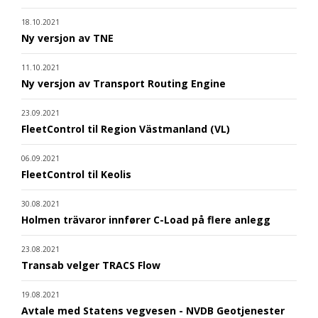
18.10.2021
Ny versjon av TNE
11.10.2021
Ny versjon av Transport Routing Engine
23.09.2021
FleetControl til Region Västmanland (VL)
06.09.2021
FleetControl til Keolis
30.08.2021
Holmen trävaror innfører C-Load på flere anlegg
23.08.2021
Transab velger TRACS Flow
19.08.2021
Avtale med Statens vegvesen - NVDB Geotjenester