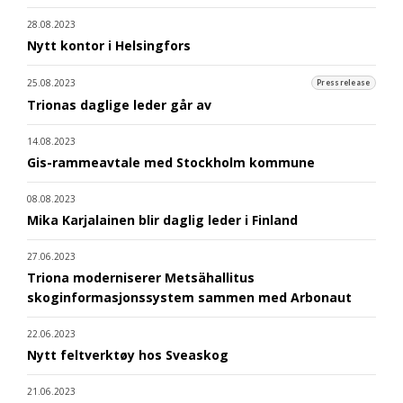
28.08.2023
Nytt kontor i Helsingfors
25.08.2023
Pressrelease
Trionas daglige leder går av
14.08.2023
Gis-rammeavtale med Stockholm kommune
08.08.2023
Mika Karjalainen blir daglig leder i Finland
27.06.2023
Triona moderniserer Metsähallitus
skoginformasjonssystem sammen med Arbonaut
22.06.2023
Nytt feltverktøy hos Sveaskog
21.06.2023