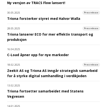
Ny versjon av TRACS Flow lansert!
30.05.2025
Pressrelease
Triona forsterker styret med Halvor Walla
28.05.2025
Pressrelease
Triona lanserer ECO for mer effektiv transport og
produksjon
16.04.2025
C-Load åpner opp for nye markeder
18.02.2025
Pressrelease
Zeekit AS og Triona AS inngår strategisk samarbeid
for å styrke digital samhandling i verdikjeden
13.02.2025
Triona fortsetter samarbeidet med Statens
Vegvesen
14.01.2025