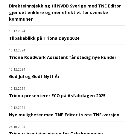
Direkteinnsjekking til NVDB Sverige med TNE Editor
gjør det enklere og mer effektivt for svenske
kommuner
18.12.2024
Tilbakeblikk på Triona Days 2024
16.12.2024
Triona Roadwork Assistant får stadig nye kunder!
13.12.2024
God Jul og Godt Nytt År
12.12.2024
Triona presenterer ECO på Asfaltdagen 2025
10.12.2024
Nye muligheter med TNE Editor i siste TNE-versjon
24.10.2024
Triona viser igjen vegen for Oslo kommune