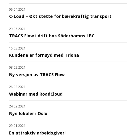
06.04.2021
C-Load – Økt støtte for bærekraftig transport
29.03.2021
TRACS Flow i drift hos Söderhamns LBC
15.03.2021
Kundene er fornøyd med Triona
08.03.2021
Ny versjon av TRACS Flow
26.02.2021
Webinar med RoadCloud
24.02.2021
Nye lokaler i Oslo
29.01.2021
En attraktiv arbeidsgiver!