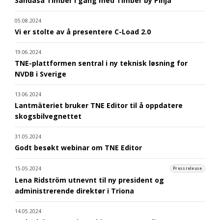
Sandåsa Timber i gang med Timber by Pinja
05.08.2024
Vi er stolte av å presentere C-Load 2.0
19.06.2024
TNE-plattformen sentral i ny teknisk løsning for
NVDB i Sverige
13.06.2024
Lantmäteriet bruker TNE Editor til å oppdatere
skogsbilvegnettet
31.05.2024
Godt besøkt webinar om TNE Editor
15.05.2024
Pressrelease
Lena Ridström utnevnt til ny president og
administrerende direktør i Triona
14.05.2024