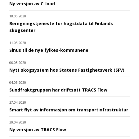
Ny versjon av C-load
18.05.2020
Beregningstjeneste for hogstdata til Finlands
skogsenter
11.05.2020
Sinus til de nye fylkes-kommunene
06.05.2020
Nytt skogsystem hos Statens Fastighetsverk (SFV)
04.05.2020
Sundfraktgruppen har driftsatt TRACS Flow
27.04.2020
Smart flyt av informasjon om transportinfrastruktur
20.04.2020
Ny versjon av TRACS Flow