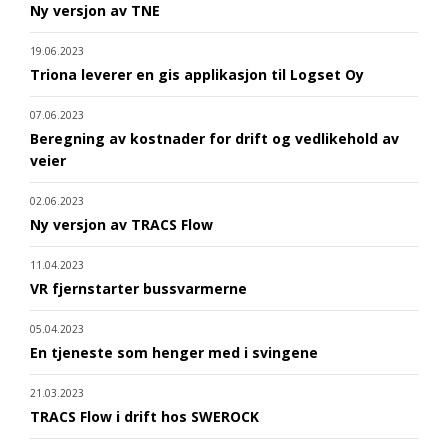
Ny versjon av TNE
19.06.2023
Triona leverer en gis applikasjon til Logset Oy
07.06.2023
Beregning av kostnader for drift og vedlikehold av
veier
02.06.2023
Ny versjon av TRACS Flow
11.04.2023
VR fjernstarter bussvarmerne
05.04.2023
En tjeneste som henger med i svingene
21.03.2023
TRACS Flow i drift hos SWEROCK