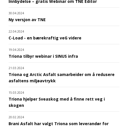
Innbydelse – gratis Webinar om TNE Editor
30.04.2024
Ny versjon av TNE
22.04.2024
C-Load - en bærekraftig veG videre
19.04.2024
Triona tilbyr webinar i SINUS infra
21.03.2024
Triona og Arctic Asfalt samarbeider om å redusere
asfaltens miljøavtrykk
15.03.2024
Triona hjelper Sveaskog med å finne rett veg i
skogen
20.02.2024
Brani Asfalt har valgt Triona som leverandør for