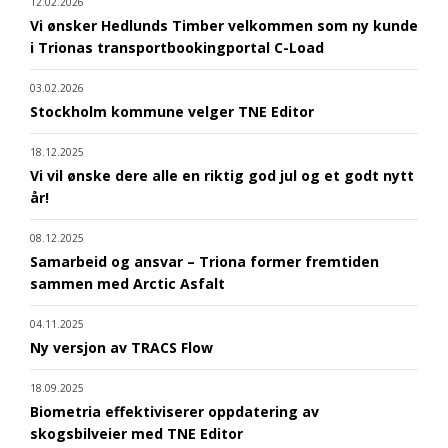
12.02.2026
Vi ønsker Hedlunds Timber velkommen som ny kunde
i Trionas transportbookingportal C-Load
03.02.2026
Stockholm kommune velger TNE Editor
18.12.2025
Vi vil ønske dere alle en riktig god jul og et godt nytt
år!
08.12.2025
Samarbeid og ansvar – Triona former fremtiden
sammen med Arctic Asfalt
04.11.2025
Ny versjon av TRACS Flow
18.09.2025
Biometria effektiviserer oppdatering av
skogsbilveier med TNE Editor