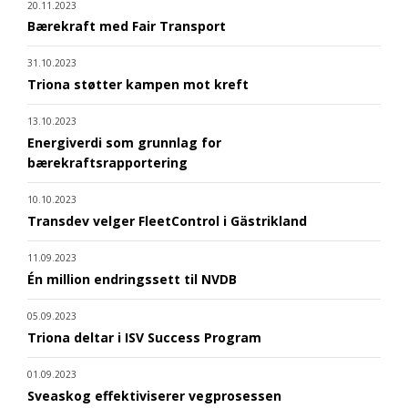
20.11.2023
Bærekraft med Fair Transport
31.10.2023
Triona støtter kampen mot kreft
13.10.2023
Energiverdi som grunnlag for
bærekraftsrapportering
10.10.2023
Transdev velger FleetControl i Gästrikland
11.09.2023
Én million endringssett til NVDB
05.09.2023
Triona deltar i ISV Success Program
01.09.2023
Sveaskog effektiviserer vegprosessen