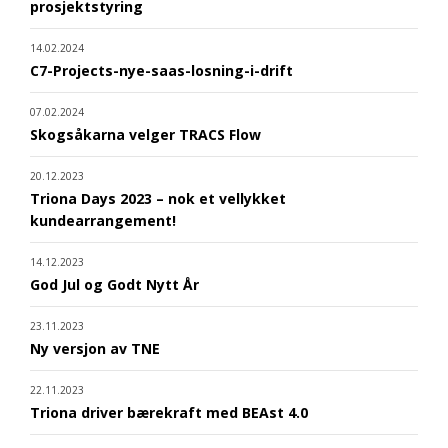
prosjektstyring
14.02.2024
C7-Projects-nye-saas-losning-i-drift
07.02.2024
Skogsåkarna velger TRACS Flow
20.12.2023
Triona Days 2023 – nok et vellykket
kundearrangement!
14.12.2023
God Jul og Godt Nytt År
23.11.2023
Ny versjon av TNE
22.11.2023
Triona driver bærekraft med BEAst 4.0