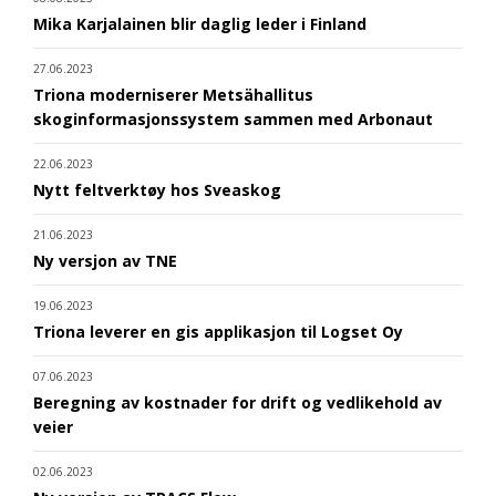
Mika Karjalainen blir daglig leder i Finland
27.06.2023
Triona moderniserer Metsähallitus
skoginformasjonssystem sammen med Arbonaut
22.06.2023
Nytt feltverktøy hos Sveaskog
21.06.2023
Ny versjon av TNE
19.06.2023
Triona leverer en gis applikasjon til Logset Oy
07.06.2023
Beregning av kostnader for drift og vedlikehold av
veier
02.06.2023