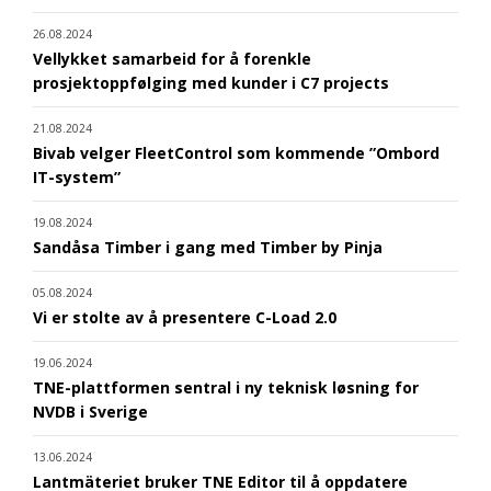
26.08.2024
Vellykket samarbeid for å forenkle
prosjektoppfølging med kunder i C7 projects
21.08.2024
Bivab velger FleetControl som kommende ”Ombord
IT-system”
19.08.2024
Sandåsa Timber i gang med Timber by Pinja
05.08.2024
Vi er stolte av å presentere C-Load 2.0
19.06.2024
TNE-plattformen sentral i ny teknisk løsning for
NVDB i Sverige
13.06.2024
Lantmäteriet bruker TNE Editor til å oppdatere