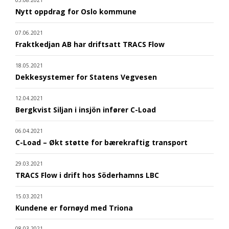
Nytt oppdrag for Oslo kommune
07.06.2021
Fraktkedjan AB har driftsatt TRACS Flow
18.05.2021
Dekkesystemer for Statens Vegvesen
12.04.2021
Bergkvist Siljan i insjön infører C-Load
06.04.2021
C-Load – Økt støtte for bærekraftig transport
29.03.2021
TRACS Flow i drift hos Söderhamns LBC
15.03.2021
Kundene er fornøyd med Triona
08.03.2021