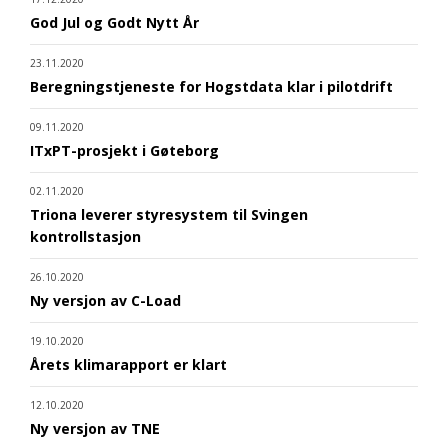
God Jul og Godt Nytt År
23.11.2020
Beregningstjeneste for Hogstdata klar i pilotdrift
09.11.2020
ITxPT-prosjekt i Gøteborg
02.11.2020
Triona leverer styresystem til Svingen
kontrollstasjon
26.10.2020
Ny versjon av C-Load
19.10.2020
Årets klimarapport er klart
12.10.2020
Ny versjon av TNE