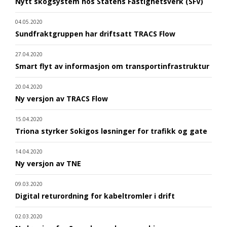
Nytt skogsystem hos Statens Fastighetsverk (SFV)
04.05.2020
Sundfraktgruppen har driftsatt TRACS Flow
27.04.2020
Smart flyt av informasjon om transportinfrastruktur
20.04.2020
Ny versjon av TRACS Flow
15.04.2020
Triona styrker Sokigos løsninger for trafikk og gate
14.04.2020
Ny versjon av TNE
09.03.2020
Digital returordning for kabeltromler i drift
02.03.2020