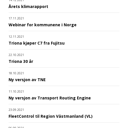
Årets klimarapport
17.11.2021
Webinar for kommunene i Norge
12.11.2021
Triona kjøper C7 fra Fujitsu
22.10.2021
Triona 30 år
18.10.2021
Ny versjon av TNE
11.10.2021
Ny versjon av Transport Routing Engine
23.09.2021
FleetControl til Region Västmanland (VL)
06.09.2021