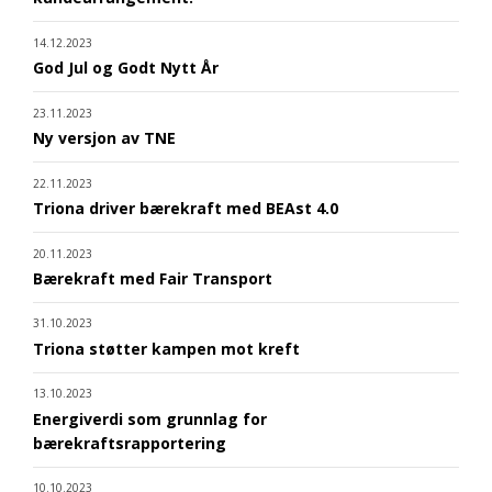
14.12.2023
God Jul og Godt Nytt År
23.11.2023
Ny versjon av TNE
22.11.2023
Triona driver bærekraft med BEAst 4.0
20.11.2023
Bærekraft med Fair Transport
31.10.2023
Triona støtter kampen mot kreft
13.10.2023
Energiverdi som grunnlag for
bærekraftsrapportering
10.10.2023