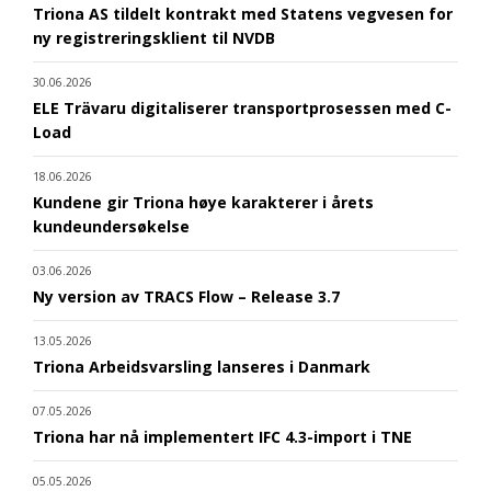
Triona AS tildelt kontrakt med Statens vegvesen for
ny registreringsklient til NVDB
30.06.2026
ELE Trävaru digitaliserer transportprosessen med C-
Load
18.06.2026
Kundene gir Triona høye karakterer i årets
kundeundersøkelse
03.06.2026
Ny version av TRACS Flow – Release 3.7
13.05.2026
Triona Arbeidsvarsling lanseres i Danmark
07.05.2026
Triona har nå implementert IFC 4.3-import i TNE
05.05.2026