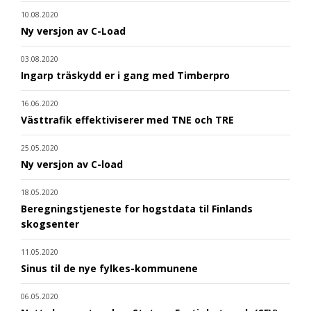
10.08.2020
Ny versjon av C-Load
03.08.2020
Ingarp träskydd er i gang med Timberpro
16.06.2020
Västtrafik effektiviserer med TNE och TRE
25.05.2020
Ny versjon av C-load
18.05.2020
Beregningstjeneste for hogstdata til Finlands
skogsenter
11.05.2020
Sinus til de nye fylkes-kommunene
06.05.2020