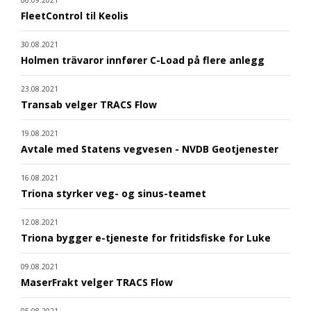
FleetControl til Keolis
30.08.2021
Holmen trävaror innfører C-Load på flere anlegg
23.08.2021
Transab velger TRACS Flow
19.08.2021
Avtale med Statens vegvesen - NVDB Geotjenester
16.08.2021
Triona styrker veg- og sinus-teamet
12.08.2021
Triona bygger e-tjeneste for fritidsfiske for Luke
09.08.2021
MaserFrakt velger TRACS Flow
05.08.2021