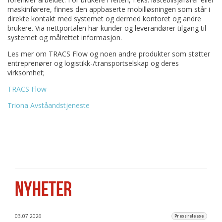
maskinførere, finnes den appbaserte mobilløsningen som står i
direkte kontakt med systemet og dermed kontoret og andre
brukere. Via nettportalen har kunder og leverandører tilgang til
systemet og målrettet informasjon.
Les mer om TRACS Flow og noen andre produkter som støtter
entreprenører og logistikk-/transportselskap og deres
virksomhet;
TRACS Flow
Triona Avståandstjeneste
NYHETER
03.07.2026
Pressrelease