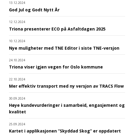
13.12.2024
God Jul og Godt Nytt År
12.12.2024
Triona presenterer ECO på Asfaltdagen 2025
10.12.2024
Nye muligheter med TNE Editor i siste TNE-versjon
24.10.2024
Triona viser igjen vegen for Oslo kommune
22.10.2024
Mer effektiv transport med ny versjon av TRACS Flow
30.09.2024
Høye kundevurderinger i samarbeid, engasjement og
kvalitet
25.09.2024
Kartet i applikasjonen ”Skyddad Skog” er oppdatert