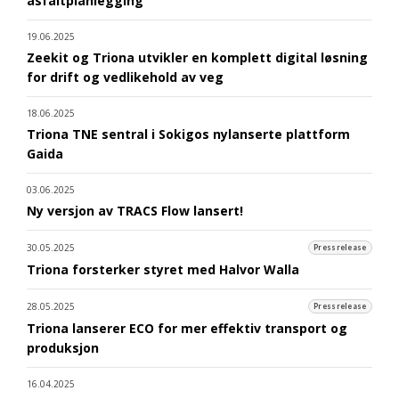
asfaltplanlegging
19.06.2025
Zeekit og Triona utvikler en komplett digital løsning
for drift og vedlikehold av veg
18.06.2025
Triona TNE sentral i Sokigos nylanserte plattform
Gaida
03.06.2025
Ny versjon av TRACS Flow lansert!
30.05.2025
Pressrelease
Triona forsterker styret med Halvor Walla
28.05.2025
Pressrelease
Triona lanserer ECO for mer effektiv transport og
produksjon
16.04.2025