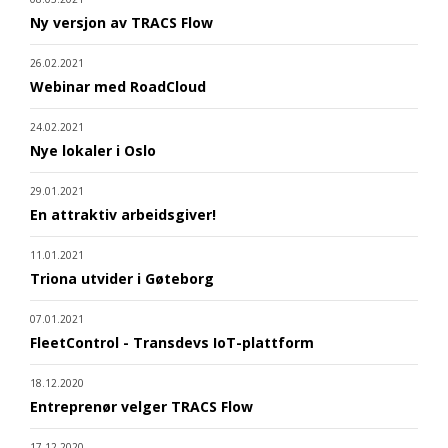
Ny versjon av TRACS Flow
26.02.2021
Webinar med RoadCloud
24.02.2021
Nye lokaler i Oslo
29.01.2021
En attraktiv arbeidsgiver!
11.01.2021
Triona utvider i Gøteborg
07.01.2021
FleetControl - Transdevs IoT-plattform
18.12.2020
Entreprenør velger TRACS Flow
17.12.2020