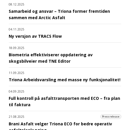
08.12.2025
Samarbeid og ansvar – Triona former fremtiden
sammen med Arctic Asfalt
04.11.2025
Ny versjon av TRACS Flow
18.09.2025
Biometria effektiviserer oppdatering av
skogsbilveier med TNE Editor
11.09.2025
Triona Arbeidsvarsling med masse ny funksjonalitet!
04.09.2025
Full kontroll på asfalttransporten med ECO – fra plan
til faktura
21.08.2025
Pressrelease
Brani Asfalt velger Triona ECO for bedre operativ