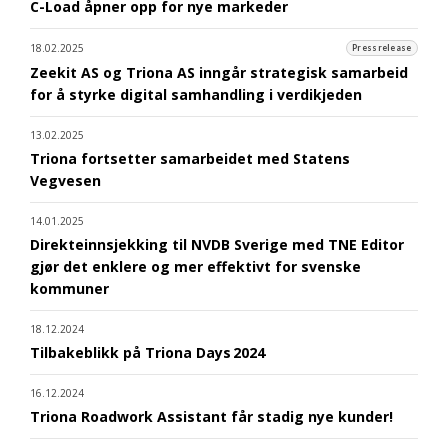
C-Load åpner opp for nye markeder
18.02.2025
Pressrelease
Zeekit AS og Triona AS inngår strategisk samarbeid
for å styrke digital samhandling i verdikjeden
13.02.2025
Triona fortsetter samarbeidet med Statens
Vegvesen
14.01.2025
Direkteinnsjekking til NVDB Sverige med TNE Editor
gjør det enklere og mer effektivt for svenske
kommuner
18.12.2024
Tilbakeblikk på Triona Days 2024
16.12.2024
Triona Roadwork Assistant får stadig nye kunder!