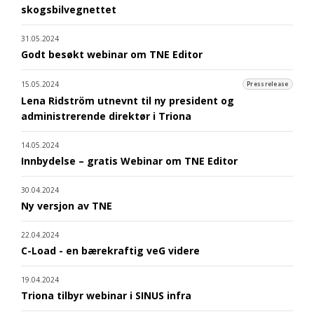
skogsbilvegnettet
31.05.2024
Godt besøkt webinar om TNE Editor
15.05.2024
Pressrelease
Lena Ridström utnevnt til ny president og
administrerende direktør i Triona
14.05.2024
Innbydelse – gratis Webinar om TNE Editor
30.04.2024
Ny versjon av TNE
22.04.2024
C-Load - en bærekraftig veG videre
19.04.2024
Triona tilbyr webinar i SINUS infra