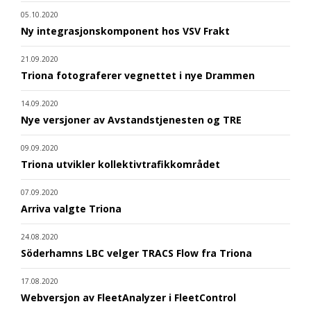
05.10.2020
Ny integrasjonskomponent hos VSV Frakt
21.09.2020
Triona fotograferer vegnettet i nye Drammen
14.09.2020
Nye versjoner av Avstandstjenesten og TRE
09.09.2020
Triona utvikler kollektivtrafikkområdet
07.09.2020
Arriva valgte Triona
24.08.2020
Söderhamns LBC velger TRACS Flow fra Triona
17.08.2020
Webversjon av FleetAnalyzer i FleetControl