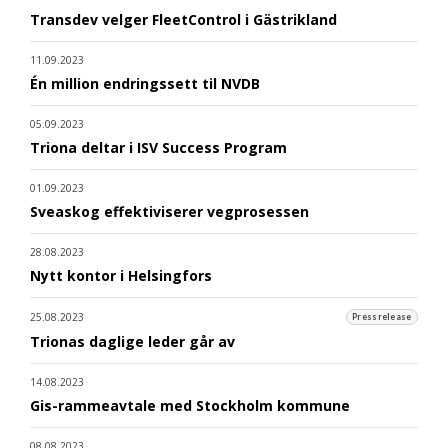
Transdev velger FleetControl i Gästrikland
11.09.2023
Én million endringssett til NVDB
05.09.2023
Triona deltar i ISV Success Program
01.09.2023
Sveaskog effektiviserer vegprosessen
28.08.2023
Nytt kontor i Helsingfors
25.08.2023
Pressrelease
Trionas daglige leder går av
14.08.2023
Gis-rammeavtale med Stockholm kommune
08.08.2023