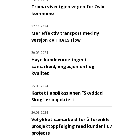
Triona viser igjen vegen for Oslo
kommune
22.10.2024
Mer effektiv transport med ny
versjon av TRACS Flow
30.09.2024
Høye kundevurderinger i
samarbeid, engasjement og
kvalitet
25.09.2024
Kartet i applikasjonen ”Skyddad
Skog” er oppdatert
26.08.2024
Vellykket samarbeid for å forenkle
prosjektoppfølging med kunder i C7
projects