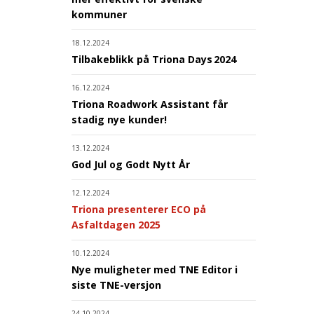
kommuner
18.12.2024
Tilbakeblikk på Triona Days 2024
16.12.2024
Triona Roadwork Assistant får
stadig nye kunder!
13.12.2024
God Jul og Godt Nytt År
12.12.2024
Triona presenterer ECO på
Asfaltdagen 2025
10.12.2024
Nye muligheter med TNE Editor i
siste TNE-versjon
24.10.2024