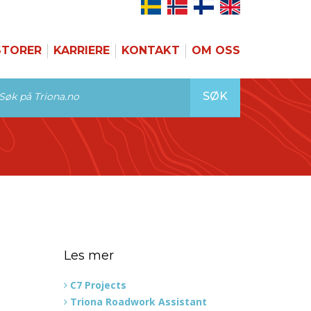
STORER
KARRIERE
KONTAKT
OM OSS
SØK
Les mer
C7 Projects
Triona Roadwork Assistant