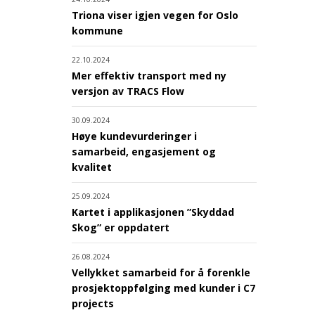
Triona viser igjen vegen for Oslo
kommune
22.10.2024
Mer effektiv transport med ny
versjon av TRACS Flow
30.09.2024
Høye kundevurderinger i
samarbeid, engasjement og
kvalitet
25.09.2024
Kartet i applikasjonen ”Skyddad
Skog” er oppdatert
26.08.2024
Vellykket samarbeid for å forenkle
prosjektoppfølging med kunder i C7
projects