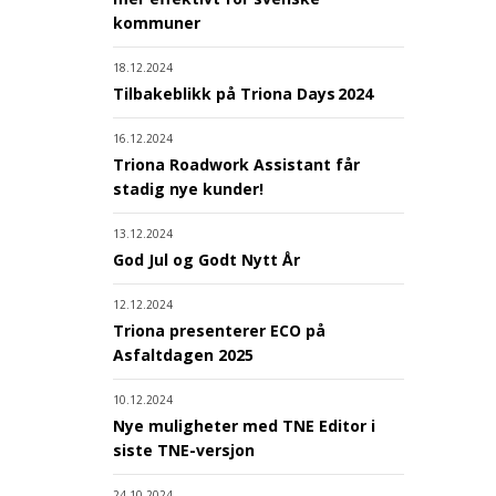
kommuner
18.12.2024
Tilbakeblikk på Triona Days 2024
16.12.2024
Triona Roadwork Assistant får
stadig nye kunder!
13.12.2024
God Jul og Godt Nytt År
12.12.2024
Triona presenterer ECO på
Asfaltdagen 2025
10.12.2024
Nye muligheter med TNE Editor i
siste TNE-versjon
24.10.2024