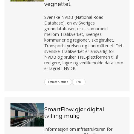
vegnettet
Svenske NVDB (National Road
Database), en av Sveriges
grunndatabaser, er et samarbeid
mellom Trafikverket, Sveriges
kommuner og regioner, skogbruket,
Transportstyrelsen og Lantmäteriet. Det
svenske Trafikverket er ansvarlig for
NVDB og bruker TNE-plattformen til å
redigere, lagre og vedlikeholde data som
er lagret i NVDB.
Infrastructure
TNE
SmartFlow gjør digital
tvilling mulig
Informasjon om infrastrukturen for