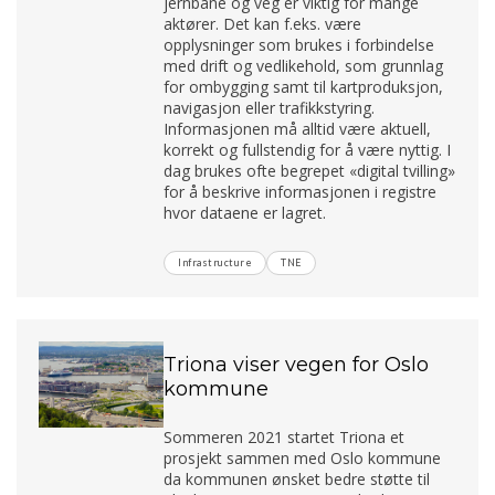
jernbane og veg er viktig for mange
aktører. Det kan f.eks. være
opplysninger som brukes i forbindelse
med drift og vedlikehold, som grunnlag
for ombygging samt til kartproduksjon,
navigasjon eller trafikkstyring.
Informasjonen må alltid være aktuell,
korrekt og fullstendig for å være nyttig. I
dag brukes ofte begrepet «digital tvilling»
for å beskrive informasjonen i registre
hvor dataene er lagret.
Infrastructure
TNE
Triona viser vegen for Oslo
kommune
Sommeren 2021 startet Triona et
prosjekt sammen med Oslo kommune
da kommunen ønsket bedre støtte til