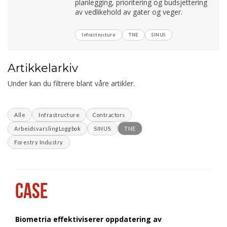
planlegging, prioritering og budsjettering
av vedlikehold av gater og veger.
Infrastructure
TNE
SINUS
Artikkelarkiv
Under kan du filtrere blant våre artikler.
Alle
Infrastructure
Contractors
ArbeidsvarslingLoggbok
SINUS
TNE
Forestry Industry
CASE
Biometria effektiviserer oppdatering av