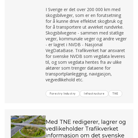
I Sverige er det over 200 000 km med
skogsbilveger, som er en forutsetning
for å kunne drive effektivt skogbruk og
for å transportere ut avvirket rundvirke.
Skogsbilvegene - sammen med statlige
veger, kommunale veger og andre veger
- er lagret i NVDB - Nasjonal
VegDataBase. Trafikverket har ansvaret
for svenske NVDB som vegdata leveres
til, og som vegdata hentes fra av ulike
aktører som trenger dataene for
transportplanlegging, navigasjon,
vegvedlikehold etc.
Forestry Industry
Infrastructure
TNE
Med TNE redigerer, lagrer og
vedlikeholder Trafikverket
informasjon om det svenske