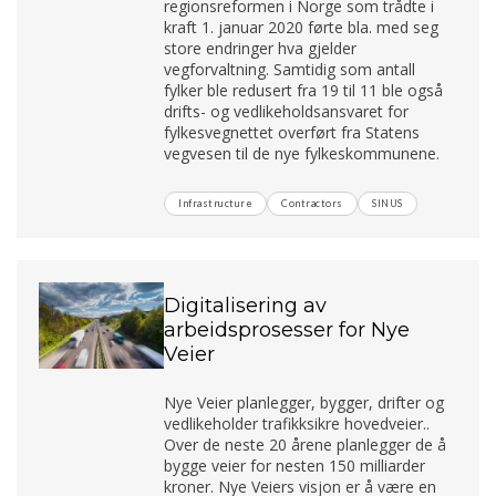
regionsreformen i Norge som trådte i
kraft 1. januar 2020 førte bla. med seg
store endringer hva gjelder
vegforvaltning. Samtidig som antall
fylker ble redusert fra 19 til 11 ble også
drifts- og vedlikeholdsansvaret for
fylkesvegnettet overført fra Statens
vegvesen til de nye fylkeskommunene.
Infrastructure
Contractors
SINUS
Digitalisering av
arbeidsprosesser for Nye
Veier
Nye Veier planlegger, bygger, drifter og
vedlikeholder trafikksikre hovedveier..
Over de neste 20 årene planlegger de å
bygge veier for nesten 150 milliarder
kroner. Nye Veiers visjon er å være en