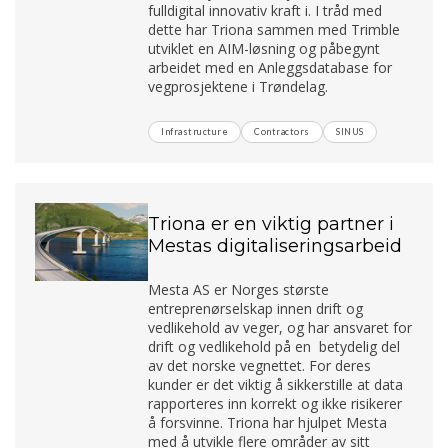
fulldigital innovativ kraft i. I tråd med
dette har Triona sammen med Trimble
utviklet en AIM-løsning og påbegynt
arbeidet med en Anleggsdatabase for
vegprosjektene i Trøndelag.
Infrastructure
Contractors
SINUS
Triona er en viktig partner i
Mestas digitaliseringsarbeid
Mesta AS er Norges største
entreprenørselskap innen drift og
vedlikehold av veger, og har ansvaret for
drift og vedlikehold på en betydelig del
av det norske vegnettet. For deres
kunder er det viktig å sikkerstille at data
rapporteres inn korrekt og ikke risikerer
å forsvinne. Triona har hjulpet Mesta
med å utvikle flere områder av sitt