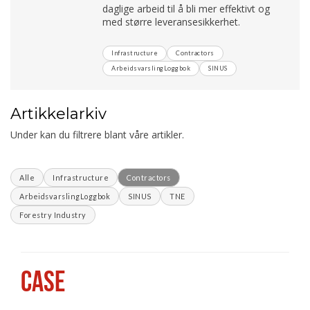
daglige arbeid til å bli mer effektivt og
med større leveransesikkerhet.
Infrastructure
Contractors
ArbeidsvarslingLoggbok
SINUS
Artikkelarkiv
Under kan du filtrere blant våre artikler.
Alle
Infrastructure
Contractors
ArbeidsvarslingLoggbok
SINUS
TNE
Forestry Industry
CASE