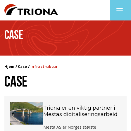
Togg
navig
CASE
Hjem
Case
Infrastruktur
CASE
Triona er en viktig partner i
Mestas digitaliseringsarbeid
Mesta AS er Norges største