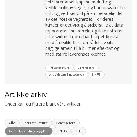
entreprenørselskap innen drift og
vedlikehold av veger, og har ansvaret for
drift og vedlikehold på en betydelig del
av det norske vegnettet. For deres
kunder er det viktig å sikkerstille at data
rapporteres inn korrekt og ikke risikerer
å forsvinne. Triona har hjulpet Mesta
med å utvikle flere områder av sitt
daglige arbeid til å bli mer effektivt og
med større leveransesikkerhet.
Infrastructure
Contractors
ArbeidsvarslingLoggbok
SINUS
Artikkelarkiv
Under kan du filtrere blant våre artikler.
Alle
Infrastructure
Contractors
ArbeidsvarslingLoggbok
SINUS
TNE