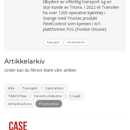
tilbydere av offentlig transport og en
stor kunde av Triona. I 2022 vil Transdev
ha over 1200 operative kjøretøy i
Sverige med Trionas produkt
FleetControl som kjernen i IoT-
plattformen FOL (Fordon OnLine).
Transport
Fleetcontrol
Artikkelarkiv
Under kan du filtrere blant våre artikler.
Alle
Transport
Contractors
TRACS Flow
Forestry Industry
C-Load
Infrastructure
Fleetcontrol
CASE